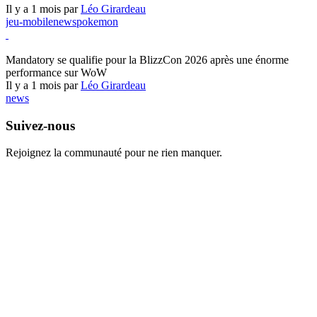
Il y a 1 mois par
Léo Girardeau
jeu-mobile
news
pokemon
World of Warcraft
Mandatory se qualifie pour la BlizzCon 2026 après une énorme
performance sur WoW
Il y a 1 mois par
Léo Girardeau
news
Suivez-nous
Rejoignez la communauté pour ne rien manquer.