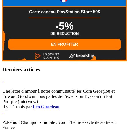
Carte cadeau PlayStation Store 50€
-5%
DE REDUCTION
EN PROFITER
Derniers articles
Hearthstone
Une lettre d’amour à notre communauté, les Cora Georgiou et
Edward Goodwin nous parles de l’extension Évasion du fort
Pourpre (Interview)
Il y a 1 mois par
Léo Girardeau
Pokémon Champions
Pokémon Champions mobile : voici l’heure exacte de sortie en
France