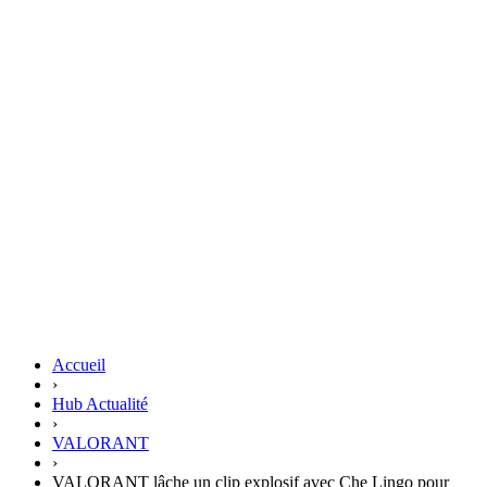
Accueil
›
Hub Actualité
›
VALORANT
›
VALORANT lâche un clip explosif avec Che Lingo pour