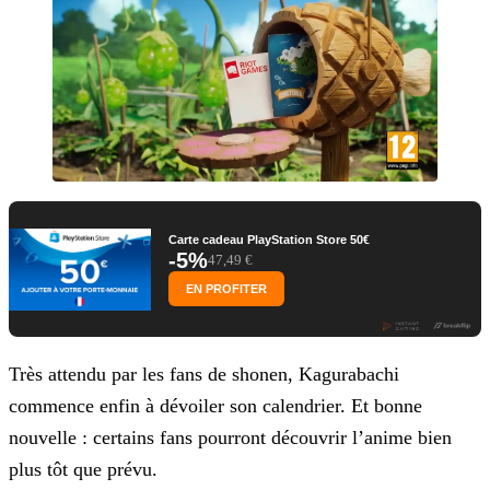
Carte cadeau PlayStation Store 50€
-5%
47,49 €
EN PROFITER
Très attendu par les fans de shonen, Kagurabachi
commence enfin à dévoiler son calendrier. Et bonne
nouvelle : certains fans pourront découvrir l’anime bien
plus tôt que prévu.