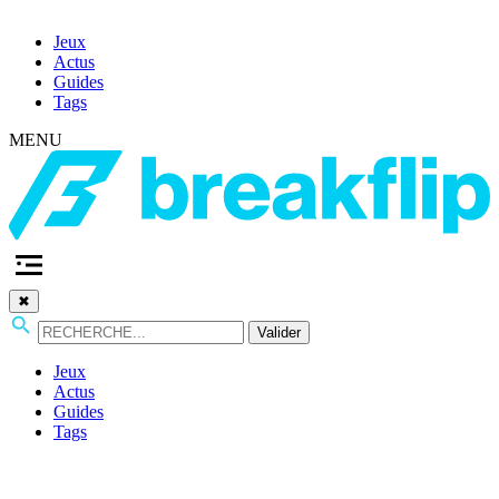
Jeux
Actus
Guides
Tags
MENU
✖
Valider
Jeux
Actus
Guides
Tags