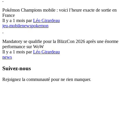
Pokémon Champions
Pokémon Champions mobile : voici l’heure exacte de sortie en
France
Il y a 1 mois par
Léo Girardeau
jeu-mobile
news
pokemon
World of Warcraft
Mandatory se qualifie pour la BlizzCon 2026 après une énorme
performance sur WoW
Il y a 1 mois par
Léo Girardeau
news
Suivez-nous
Rejoignez la communauté pour ne rien manquer.