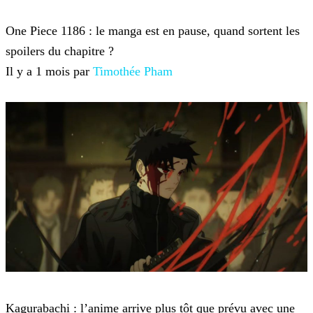
One Piece
One Piece 1186 : le manga est en pause, quand sortent les
spoilers du chapitre ?
Il y a 1 mois par
Timothée Pham
Anime et Manga
Kagurabachi : l’anime arrive plus tôt que prévu avec une