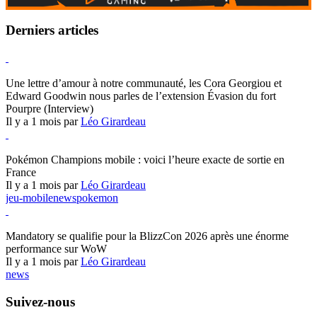
Derniers articles
Hearthstone
Une lettre d’amour à notre communauté, les Cora Georgiou et
Edward Goodwin nous parles de l’extension Évasion du fort
Pourpre (Interview)
Il y a 1 mois par
Léo Girardeau
Pokémon Champions
Pokémon Champions mobile : voici l’heure exacte de sortie en
France
Il y a 1 mois par
Léo Girardeau
jeu-mobile
news
pokemon
World of Warcraft
Mandatory se qualifie pour la BlizzCon 2026 après une énorme
performance sur WoW
Il y a 1 mois par
Léo Girardeau
news
Suivez-nous