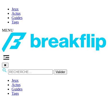
Jeux
Actus
Guides
Tags
MENU
✖
Valider
Jeux
Actus
Guides
Tags