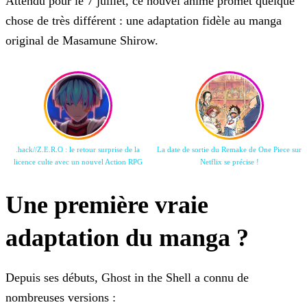
Attendu pour le 7 juillet, ce nouvel anime promet quelque
chose de très différent : une adaptation fidèle au manga
original de Masamune Shirow.
.hack//Z.E.R.O : le retour surprise de la
La date de sortie du Remake de One Piece sur
licence culte avec un nouvel Action RPG
Netflix se précise !
Une première vraie
adaptation du manga ?
Depuis ses débuts, Ghost in the Shell a connu de
nombreuses versions :