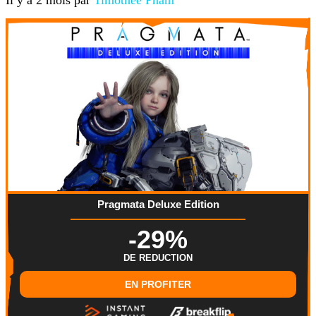
Il y a 2 mois par
Timothée Pham
Pragmata Deluxe Edition
-29%
DE REDUCTION
EN PROFITER