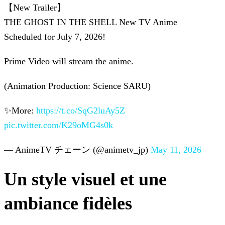
【New Trailer】
THE GHOST IN THE SHELL New TV Anime
Scheduled for July 7, 2026!
Prime Video will stream the anime.
(Animation Production: Science SARU)
✨More:
https://t.co/SqG2luAy5Z
pic.twitter.com/K29oMG4s0k
— AnimeTV チェーン (@animetv_jp)
May 11, 2026
Un style visuel et une
ambiance fidèles