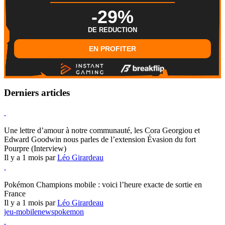
-29%
DE REDUCTION
EN PROFITER
Derniers articles
Hearthstone
Une lettre d’amour à notre communauté, les Cora Georgiou et
Edward Goodwin nous parles de l’extension Évasion du fort
Pourpre (Interview)
Il y a 1 mois par
Léo Girardeau
Pokémon Champions
Pokémon Champions mobile : voici l’heure exacte de sortie en
France
Il y a 1 mois par
Léo Girardeau
jeu-mobile
news
pokemon