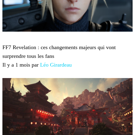
Final Fantasy VII Revelation
FF7 Revelation : ces changements majeurs qui vont
surprendre tous les fans
Il y a 1 mois par
Léo Girardeau