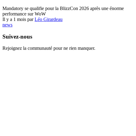
World of Warcraft
Mandatory se qualifie pour la BlizzCon 2026 après une énorme
performance sur WoW
Il y a 1 mois par
Léo Girardeau
news
Suivez-nous
Rejoignez la communauté pour ne rien manquer.