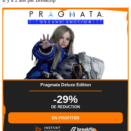
Il y a 2 ans par Breakflip
Pragmata Deluxe Edition
-29%
DE REDUCTION
EN PROFITER