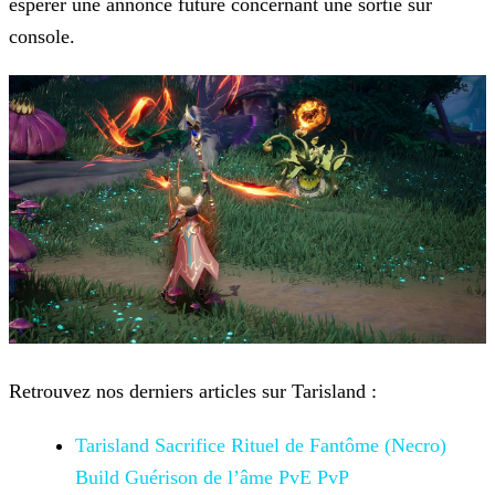
espérer une annonce future concernant une sortie sur
console.
Retrouvez nos derniers articles sur Tarisland :
Tarisland Sacrifice Rituel de Fantôme (Necro)
Build Guérison
de l’âme PvE PvP