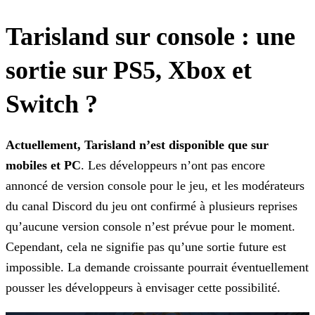
Tarisland sur console : une
sortie sur PS5, Xbox et
Switch ?
Actuellement, Tarisland n’est disponible que sur
mobiles et PC
. Les développeurs n’ont pas encore
annoncé de version console pour le jeu, et les modérateurs
du canal Discord du
jeu ont confirmé à plusieurs reprises
qu’aucune version console n’est prévue pour le moment.
Cependant, cela ne signifie pas qu’une sortie future est
impossible. La demande croissante pourrait
éventuellement
pousser les développeurs à envisager cette possibilité.