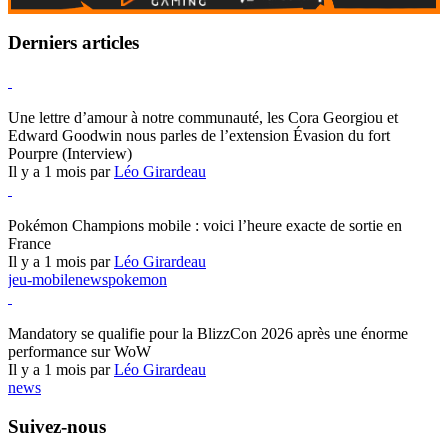
Derniers articles
Hearthstone
Une lettre d’amour à notre communauté, les Cora Georgiou et
Edward Goodwin nous parles de l’extension Évasion du fort
Pourpre (Interview)
Il y a 1 mois par
Léo Girardeau
Pokémon Champions
Pokémon Champions mobile : voici l’heure exacte de sortie en
France
Il y a 1 mois par
Léo Girardeau
jeu-mobile
news
pokemon
World of Warcraft
Mandatory se qualifie pour la BlizzCon 2026 après une énorme
performance sur WoW
Il y a 1 mois par
Léo Girardeau
news
Suivez-nous