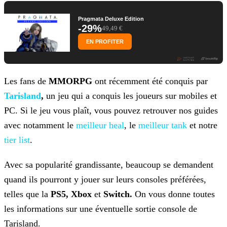
Pragmata Deluxe Edition
-29%
49,49 €
EN PROFITER
Les fans de
MMORPG
ont récemment été conquis par
Tarisland
,
un jeu qui a conquis les joueurs
sur mobiles et
PC. Si le jeu vous plaît, vous pouvez retrouver nos guides
avec notamment le
meilleur heal
, le
meilleur tank
et notre
tier list
.
Avec sa popularité grandissante, beaucoup se demandent
quand ils pourront y jouer sur leurs consoles préférées,
telles que la
PS5, Xbox
et
Switch.
On vous donne
toutes
les informations sur une éventuelle sortie console de
Tarisland.