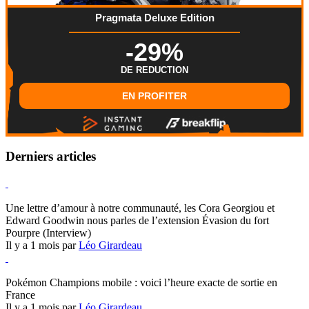
Pragmata Deluxe Edition
-29%
DE REDUCTION
EN PROFITER
Derniers articles
Hearthstone
Une lettre d’amour à notre communauté, les Cora Georgiou et
Edward Goodwin nous parles de l’extension Évasion du fort
Pourpre (Interview)
Il y a 1 mois par
Léo Girardeau
Pokémon Champions
Pokémon Champions mobile : voici l’heure exacte de sortie en
France
Il y a 1 mois par
Léo Girardeau