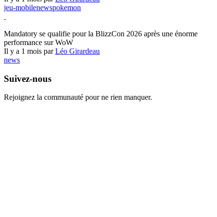
jeu-mobile
news
pokemon
World of Warcraft
Mandatory se qualifie pour la BlizzCon 2026 après une énorme
performance sur WoW
Il y a 1 mois par
Léo Girardeau
news
Suivez-nous
Rejoignez la communauté pour ne rien manquer.