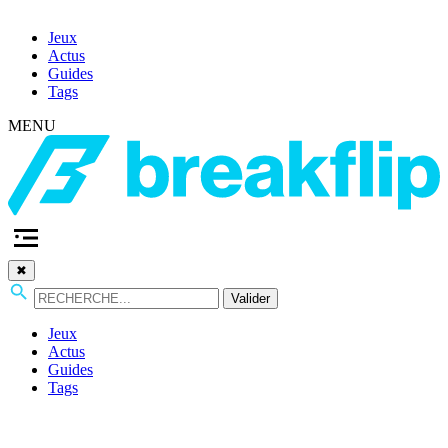
Jeux
Actus
Guides
Tags
MENU
✖
Valider
Jeux
Actus
Guides
Tags