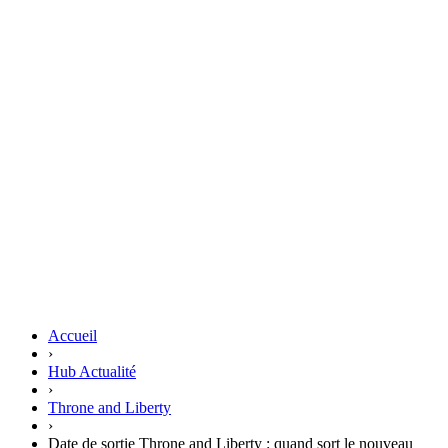
Accueil
›
Hub Actualité
›
Throne and Liberty
›
Date de sortie Throne and Liberty : quand sort le nouveau