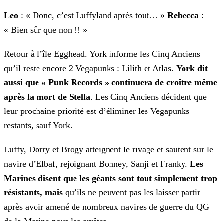
Leo
: « Donc, c’est Luffyland après tout… »
Rebecca
:
« Bien sûr que non !! »
Retour à l’île Egghead. York informe les Cinq Anciens
qu’il reste encore 2 Vegapunks : Lilith et Atlas.
York dit
aussi que « Punk Records » continuera de croître même
après la mort de
Stella
. Les Cinq Anciens décident que
leur prochaine priorité est d’éliminer les Vegapunks
restants, sauf York.
Luffy, Dorry et Brogy atteignent le rivage et sautent sur le
navire d’Elbaf, rejoignant Bonney, Sanji et Franky.
Les
Marines disent que les géants sont tout simplement trop
résistants,
mais
qu’ils ne peuvent pas les laisser partir
après avoir amené de nombreux navires de guerre du QG