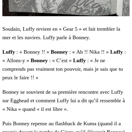
Soudain, Luffy revient en « Gear 5 » et fait trembler la
mer et les navires. Luffy parle à Bonney.
Luffy
: « Bonney !! »
Bonney
: « Ah !! Nika !! »
Luffy
:
« Allons-y »
Bonney
: « C’est »
Luffy
: « Je ne
comprends pas
vraiment ton pouvoir, mais je sais que tu
peux le faire !! »
Bonney se souvient de sa première rencontre avec Luffy
sur Egghead et comment Luffy lui a dit qu’il ressemble à
« Nika » quand « il est libre ».
Puis Bonney repense au flashback de Kuma (quand il a