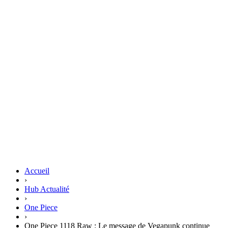
Accueil
›
Hub Actualité
›
One Piece
›
One Piece 1118 Raw : Le message de Vegapunk continue