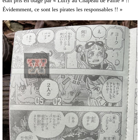
était pris en otage par « Luffy au Chapeau de Paille » !!
Évidemment, ce sont les pirates les responsables !! »