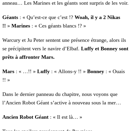
anneau… Les Marines et les géants sont surpris de les voir.
Géants
: « Qu’est-ce que c’est !?
Woah, il y a 2 Nikas
!!
»
Marines
: « Ces géants blancs !? »
Warcury et Ju Peter sentent une présence étrange, alors ils
se précipitent vers le navire d’Elbaf.
Luffy et Bonney sont
prêts à affronter Mars.
Mars
: « …!! »
Luffy
: « Allons-y !! »
Bonney
: « Ouais
!! »
Dans le dernier panneau du chapitre, nous voyons que
l’Ancien Robot Géant s’active à nouveau sous la mer…
Ancien Robot Géant
: « Il est là… »