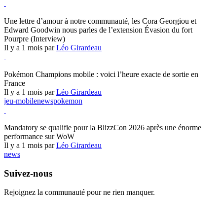
Hearthstone
Une lettre d’amour à notre communauté, les Cora Georgiou et
Edward Goodwin nous parles de l’extension Évasion du fort
Pourpre (Interview)
Il y a 1 mois par
Léo Girardeau
Pokémon Champions
Pokémon Champions mobile : voici l’heure exacte de sortie en
France
Il y a 1 mois par
Léo Girardeau
jeu-mobile
news
pokemon
World of Warcraft
Mandatory se qualifie pour la BlizzCon 2026 après une énorme
performance sur WoW
Il y a 1 mois par
Léo Girardeau
news
Suivez-nous
Rejoignez la communauté pour ne rien manquer.