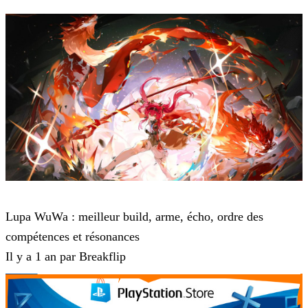
Wuthering Waves
Lupa WuWa : meilleur build, arme, écho, ordre des
compétences et résonances
Il y a 1 an par Breakflip