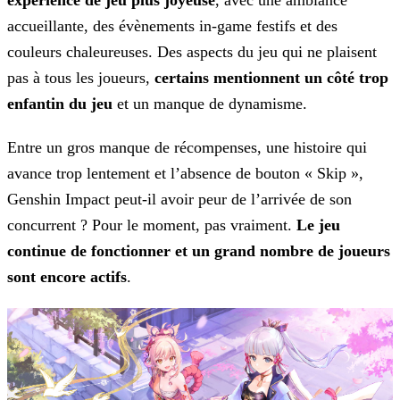
expérience de jeu plus joyeuse
, avec une ambiance
accueillante, des
évènements in-game festifs et des
couleurs chaleureuses. Des aspects du jeu qui ne plaisent
pas à tous les joueurs,
certains mentionnent un côté trop
enfantin du jeu
et un manque de
dynamisme.
Entre un gros manque de récompenses, une histoire qui
avance trop lentement et l’absence de bouton « Skip »,
Genshin Impact peut-il avoir peur de l’arrivée de son
concurrent ? Pour le
moment, pas vraiment.
Le jeu
continue de fonctionner et un grand nombre de joueurs
sont encore actifs
.