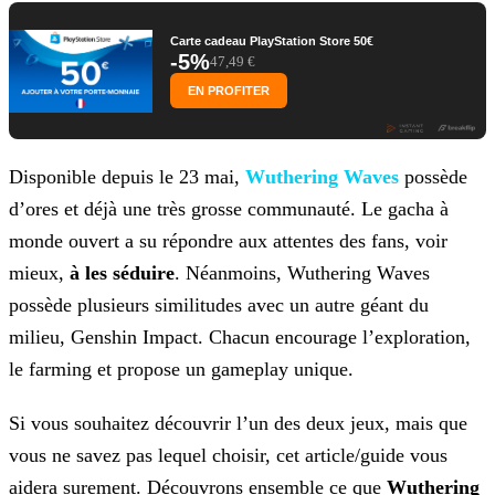
Carte cadeau PlayStation Store 50€
-5%
47,49 €
EN PROFITER
Disponible depuis le 23 mai,
Wuthering Waves
possède
d’ores et déjà une très grosse communauté. Le gacha
à
monde ouvert a su répondre aux attentes des fans, voir
mieux,
à les séduire
. Néanmoins, Wuthering Waves
possède plusieurs similitudes avec un autre géant du
milieu, Genshin Impact.
Chacun encourage l’exploration,
le farming et propose un gameplay unique.
Si vous souhaitez découvrir l’un des deux jeux, mais que
vous ne savez pas lequel choisir, cet article/guide vous
aidera surement. Découvrons ensemble ce que
Wuthering