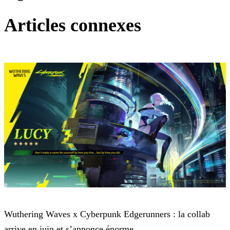
Articles connexes
Wuthering Waves
Wuthering Waves x Cyberpunk Edgerunners : la collab
arrive en juin et s’annonce énorme