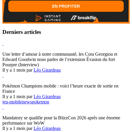
EN PROFITER
Derniers articles
Hearthstone
Une lettre d’amour à notre communauté, les Cora Georgiou et
Edward Goodwin nous parles de l’extension Évasion du fort
Pourpre (Interview)
Il y a 1 mois par
Léo Girardeau
Pokémon Champions
Pokémon Champions mobile : voici l’heure exacte de sortie en
France
Il y a 1 mois par
Léo Girardeau
jeu-mobile
news
pokemon
World of Warcraft
Mandatory se qualifie pour la BlizzCon 2026 après une énorme
performance sur WoW
Il y a 1 mois par
Léo Girardeau