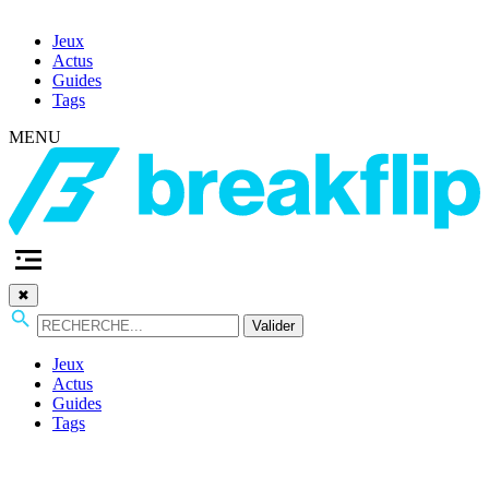
Jeux
Actus
Guides
Tags
MENU
✖
Valider
Jeux
Actus
Guides
Tags