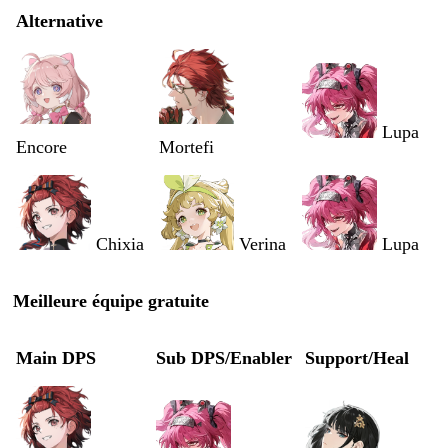
Alternative
Lupa
Encore
Mortefi
Chixia
Verina
Lupa
Meilleure équipe gratuite
Main DPS
Sub DPS/Enabler
Support/Heal