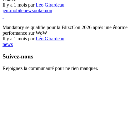
Il y a 1 mois par
Léo Girardeau
jeu-mobile
news
pokemon
World of Warcraft
Mandatory se qualifie pour la BlizzCon 2026 après une énorme
performance sur WoW
Il y a 1 mois par
Léo Girardeau
news
Suivez-nous
Rejoignez la communauté pour ne rien manquer.