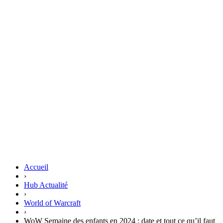
Accueil
›
Hub Actualité
›
World of Warcraft
›
WoW Semaine des enfants en 2024 : date et tout ce qu’il faut