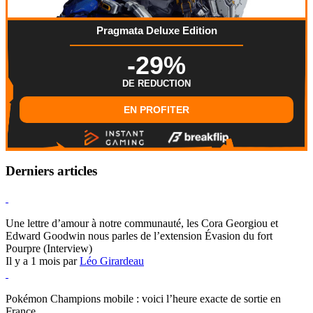
Pragmata Deluxe Edition
-29%
DE REDUCTION
EN PROFITER
Derniers articles
Hearthstone
Une lettre d’amour à notre communauté, les Cora Georgiou et
Edward Goodwin nous parles de l’extension Évasion du fort
Pourpre (Interview)
Il y a 1 mois par
Léo Girardeau
Pokémon Champions
Pokémon Champions mobile : voici l’heure exacte de sortie en
France