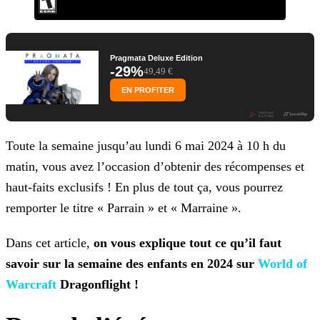
Pragmata Deluxe Edition
-29%
49,49 €
EN PROFITER
Toute la semaine jusqu’au lundi 6 mai 2024 à 10 h du
matin, vous avez l’occasion d’obtenir des récompenses et
haut-faits exclusifs ! En plus de tout ça, vous pourrez
remporter le titre « Parrain »
et « Marraine ».
Dans cet article,
on vous explique tout ce qu’il faut
savoir sur la semaine des enfants en 2024 sur
World of
Warcraft
Dragonflight !