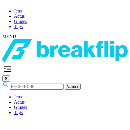
Jeux
Actus
Guides
Tags
MENU
✖
Valider
Jeux
Actus
Guides
Tags