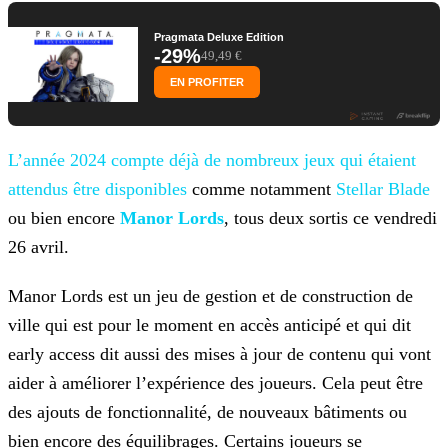
Pragmata Deluxe Edition
-29%
49,49 €
EN PROFITER
L’année 2024 compte déjà de nombreux jeux qui étaient
attendus être disponibles
comme
notamment
Stellar Blade
ou bien encore
Manor
Lords
, tous deux sortis ce vendredi
26 avril.
Manor Lords est un jeu de gestion et de construction de
ville qui est pour le moment en accès anticipé et qui dit
early access dit aussi des mises à jour de contenu qui vont
aider à améliorer
l’expérience des joueurs. Cela peut être
des ajouts de fonctionnalité, de nouveaux bâtiments ou
bien encore des équilibrages. Certains joueurs se