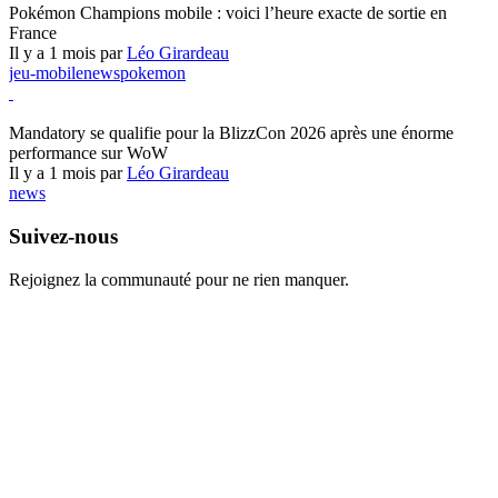
Pokémon Champions mobile : voici l’heure exacte de sortie en
France
Il y a 1 mois par
Léo Girardeau
jeu-mobile
news
pokemon
World of Warcraft
Mandatory se qualifie pour la BlizzCon 2026 après une énorme
performance sur WoW
Il y a 1 mois par
Léo Girardeau
news
Suivez-nous
Rejoignez la communauté pour ne rien manquer.