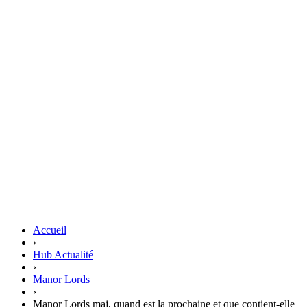
Accueil
›
Hub Actualité
›
Manor Lords
›
Manor Lords maj, quand est la prochaine et que contient-elle