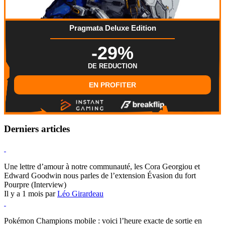
Pragmata Deluxe Edition
-29%
DE REDUCTION
EN PROFITER
Derniers articles
Hearthstone
Une lettre d’amour à notre communauté, les Cora Georgiou et
Edward Goodwin nous parles de l’extension Évasion du fort
Pourpre (Interview)
Il y a 1 mois par
Léo Girardeau
Pokémon Champions
Pokémon Champions mobile : voici l’heure exacte de sortie en