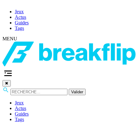
Jeux
Actus
Guides
Tags
MENU
✖
Valider
Jeux
Actus
Guides
Tags