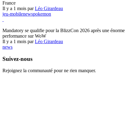
France
Il y a 1 mois par
Léo Girardeau
jeu-mobile
news
pokemon
World of Warcraft
Mandatory se qualifie pour la BlizzCon 2026 après une énorme
performance sur WoW
Il y a 1 mois par
Léo Girardeau
news
Suivez-nous
Rejoignez la communauté pour ne rien manquer.