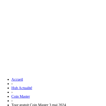
Accueil
›
Hub Actualité
›
Coin Master
›
Tour gratuit Coin Master 3 mai 2024