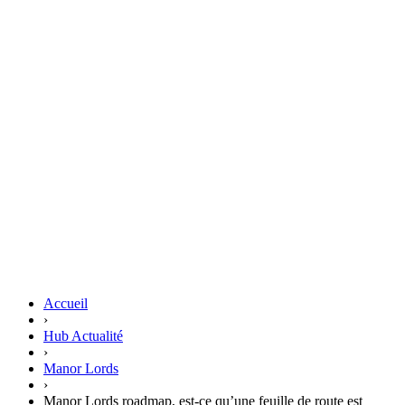
Accueil
›
Hub Actualité
›
Manor Lords
›
Manor Lords roadmap, est-ce qu’une feuille de route est