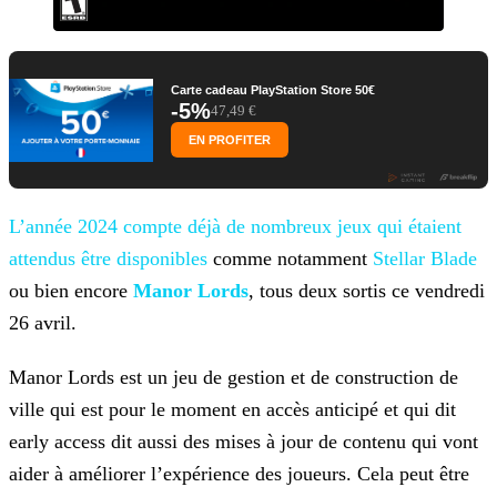
Carte cadeau PlayStation Store 50€
-5%
47,49 €
EN PROFITER
L’année 2024 compte déjà de nombreux jeux qui étaient
attendus être disponibles
comme
notamment
Stellar Blade
ou bien encore
Manor
Lords
, tous deux sortis ce vendredi
26 avril.
Manor Lords est un jeu de gestion et de construction de
ville qui est pour le moment en accès anticipé et qui dit
early access dit aussi des mises à jour de contenu qui vont
aider à améliorer
l’expérience des joueurs. Cela peut être