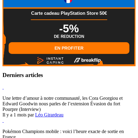
Carte cadeau PlayStation Store 50€
-5%
DE REDUCTION
EN PROFITER
Derniers articles
Hearthstone
Une lettre d’amour à notre communauté, les Cora Georgiou et
Edward Goodwin nous parles de l’extension Évasion du fort
Pourpre (Interview)
Il y a 1 mois par
Léo Girardeau
Pokémon Champions
Pokémon Champions mobile : voici l’heure exacte de sortie en
France