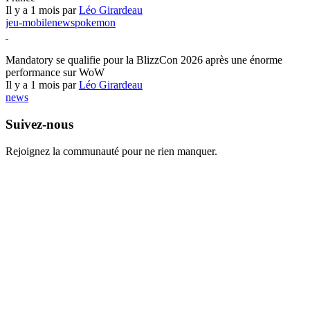
Il y a 1 mois par
Léo Girardeau
jeu-mobile
news
pokemon
World of Warcraft
Mandatory se qualifie pour la BlizzCon 2026 après une énorme
performance sur WoW
Il y a 1 mois par
Léo Girardeau
news
Suivez-nous
Rejoignez la communauté pour ne rien manquer.