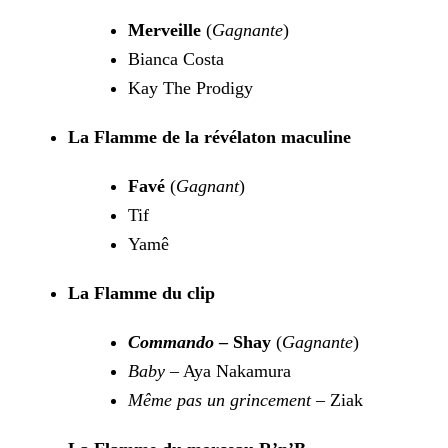
Merveille
(
Gagnante
)
Bianca Costa
Kay The Prodigy
La Flamme de la révélaton maculine
Favé
(
Gagnant
)
Tif
Yamê
La Flamme du clip
Commando
– Shay
(
Gagnante
)
Baby
– Aya Nakamura
Même pas un grincement
– Ziak