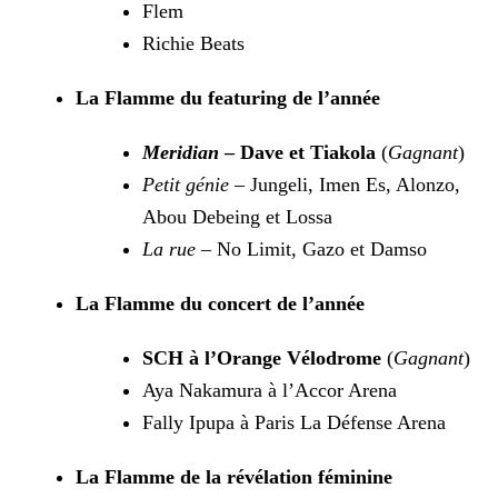
Flem
Richie Beats
La Flamme du featuring de l’année
Meridian
– Dave et Tiakola
(
Gagnant
)
Petit génie
– Jungeli, Imen Es, Alonzo,
Abou Debeing et Lossa
La rue
– No Limit, Gazo et Damso
La Flamme du concert de l’année
SCH à l’Orange Vélodrome
(
Gagnant
)
Aya Nakamura à l’Accor Arena
Fally Ipupa à Paris La Défense Arena
La Flamme de la révélation féminine