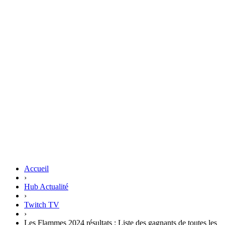
Accueil
›
Hub Actualité
›
Twitch TV
›
Les Flammes 2024 résultats : Liste des gagnants de toutes les