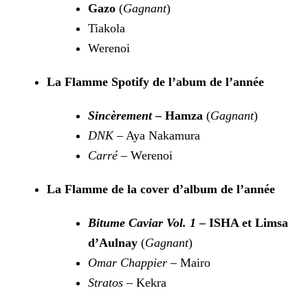
Gazo
(
Gagnant
)
Tiakola
Werenoi
La Flamme Spotify de l’abum de l’année
Sincèrement
– Hamza
(
Gagnant
)
DNK
– Aya Nakamura
Carré
– Werenoi
La Flamme de la cover d’album de l’année
Bitume Caviar Vol. 1
– ISHA et Limsa
d’Aulnay
(
Gagnant
)
Omar Chappier
– Mairo
Stratos
– Kekra