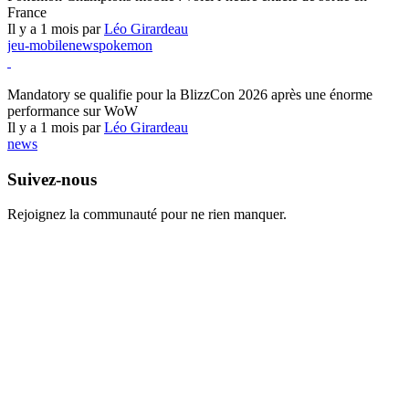
France
Il y a 1 mois par
Léo Girardeau
jeu-mobile
news
pokemon
World of Warcraft
Mandatory se qualifie pour la BlizzCon 2026 après une énorme
performance sur WoW
Il y a 1 mois par
Léo Girardeau
news
Suivez-nous
Rejoignez la communauté pour ne rien manquer.