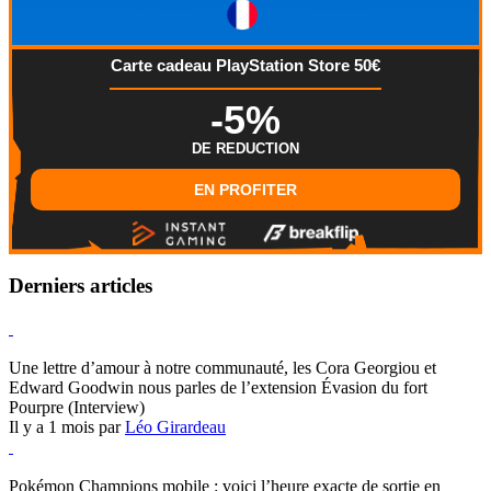
Carte cadeau PlayStation Store 50€
-5%
DE REDUCTION
EN PROFITER
Derniers articles
Hearthstone
Une lettre d’amour à notre communauté, les Cora Georgiou et
Edward Goodwin nous parles de l’extension Évasion du fort
Pourpre (Interview)
Il y a 1 mois par
Léo Girardeau
Pokémon Champions
Pokémon Champions mobile : voici l’heure exacte de sortie en