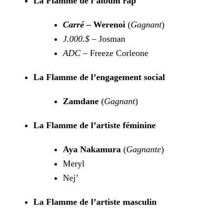
La Flamme de l’album rap
Carré
– Werenoi
(
Gagnant
)
J.000.$
– Josman
ADC
– Freeze Corleone
La Flamme de l’engagement social
Zamdane
(
Gagnant
)
La Flamme de l’artiste féminine
Aya Nakamura
(
Gagnante
)
Meryl
Nej’
La Flamme de l’artiste masculin