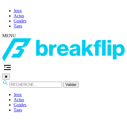
Jeux
Actus
Guides
Tags
MENU
✖
Valider
Jeux
Actus
Guides
Tags