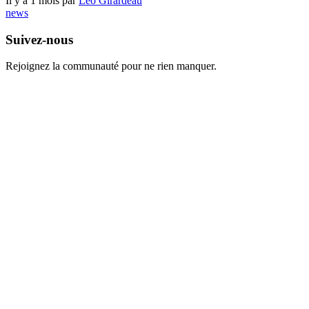
Il y a 1 mois par
Léo Girardeau
news
Suivez-nous
Rejoignez la communauté pour ne rien manquer.