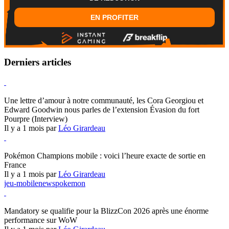
EN PROFITER
Derniers articles
Hearthstone
Une lettre d’amour à notre communauté, les Cora Georgiou et
Edward Goodwin nous parles de l’extension Évasion du fort
Pourpre (Interview)
Il y a 1 mois par
Léo Girardeau
Pokémon Champions
Pokémon Champions mobile : voici l’heure exacte de sortie en
France
Il y a 1 mois par
Léo Girardeau
jeu-mobile
news
pokemon
World of Warcraft
Mandatory se qualifie pour la BlizzCon 2026 après une énorme
performance sur WoW