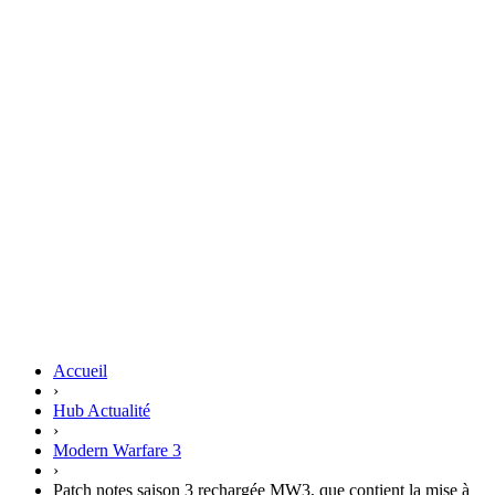
Accueil
›
Hub Actualité
›
Modern Warfare 3
›
Patch notes saison 3 rechargée MW3, que contient la mise à