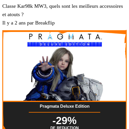
Classe Kar98k MW3, quels sont les meilleurs accessoires
et atouts ?
Il y a 2 ans par Breakflip
Pragmata Deluxe Edition
-29%
DE REDUCTION