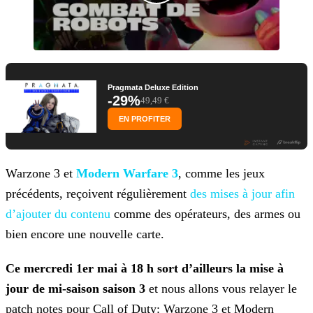
Pragmata Deluxe Edition
-29%
49,49 €
EN PROFITER
Warzone 3 et
Modern Warfare 3
, comme les jeux
précédents, reçoivent régulièrement
des mises à jour afin
d’ajouter du
contenu
comme des opérateurs, des armes ou
bien encore une nouvelle carte.
Ce mercredi 1er mai à 18 h sort d’ailleurs la mise à
jour de mi-saison saison 3
et nous allons vous relayer le
patch notes pour Call of Duty: Warzone 3 et Modern