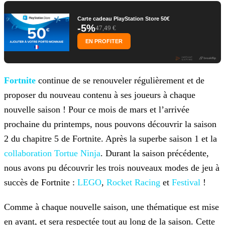
Carte cadeau PlayStation Store 50€
-5%
47,49 €
EN PROFITER
Fortnite
continue de se renouveler régulièrement et de
proposer du nouveau contenu à ses joueurs à chaque
nouvelle saison ! Pour
ce mois de mars et l’arrivée
prochaine du printemps, nous pouvons découvrir la saison
2 du chapitre 5 de Fortnite. Après la superbe saison 1 et la
collaboration Tortue Ninja
. Durant la saison
précédente,
nous avons pu découvrir les trois nouveaux modes de jeu à
succès de Fortnite :
LEGO
,
Rocket Racing
et
Festival
!
Comme à chaque nouvelle saison, une thématique est mise
en avant, et sera respectée tout au long de la saison. Cette