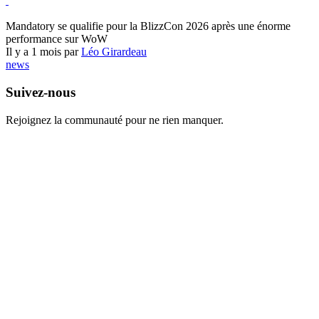
World of Warcraft
Mandatory se qualifie pour la BlizzCon 2026 après une énorme
performance sur WoW
Il y a 1 mois par
Léo Girardeau
news
Suivez-nous
Rejoignez la communauté pour ne rien manquer.