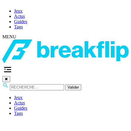
Jeux
Actus
Guides
Tags
MENU
✖
Valider
Jeux
Actus
Guides
Tags