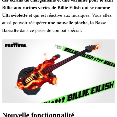
des écrans de chargements et une variante pour le skin
Billie aux racines vertes de Billie Eilish qui se nomme
Ultraviolette
et qui est réactive aux musiques. Vous allez
aussi pouvoir récupérer
une nouvelle pioche, la Basse
Bassalte
dans ce passe de combat spécial.
Nouvelle fonctionnalité