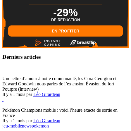
-29%
DE REDUCTION
EN PROFITER
Derniers articles
Hearthstone
Une lettre d’amour à notre communauté, les Cora Georgiou et
Edward Goodwin nous parles de l’extension Évasion du fort
Pourpre (Interview)
Il y a 1 mois par
Léo Girardeau
Pokémon Champions
Pokémon Champions mobile : voici l’heure exacte de sortie en
France
Il y a 1 mois par
Léo Girardeau
jeu-mobile
news
pokemon