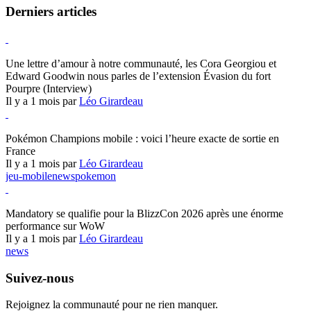
Derniers articles
Hearthstone
Une lettre d’amour à notre communauté, les Cora Georgiou et
Edward Goodwin nous parles de l’extension Évasion du fort
Pourpre (Interview)
Il y a 1 mois par
Léo Girardeau
Pokémon Champions
Pokémon Champions mobile : voici l’heure exacte de sortie en
France
Il y a 1 mois par
Léo Girardeau
jeu-mobile
news
pokemon
World of Warcraft
Mandatory se qualifie pour la BlizzCon 2026 après une énorme
performance sur WoW
Il y a 1 mois par
Léo Girardeau
news
Suivez-nous
Rejoignez la communauté pour ne rien manquer.