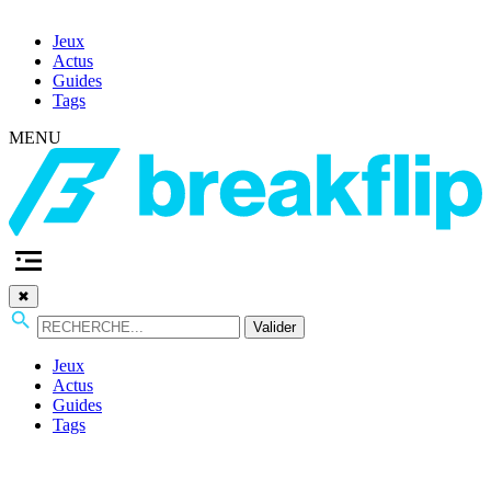
Jeux
Actus
Guides
Tags
MENU
✖
Valider
Jeux
Actus
Guides
Tags