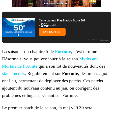
Carte cadeau PlayStation Store 50€
-5%
47,49 €
EN PROFITER
La saison 1 du chapitre 5 de
Fortnite
, c’est terminé !
Désormais, vous pouvez jouer à la saison
Myths and
Mortals de Fortnite
qui a son lot de nouveautés dont
des
skins inédits
. Régulièrement sur
Fortnite
, des
mises à jour
ont lieu, permettant de déployer des patchs. Ces patchs
ajoutent du nouveau contenu au jeu, ou corrigent des
problèmes et bugs survenant sur Fortnite.
Le premier patch de la saison, la maj v29.30 sera