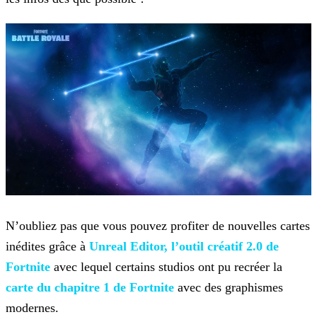
N’oubliez pas que vous pouvez profiter de nouvelles cartes
inédites grâce à
Unreal Editor, l’outil créatif 2.0 de
Fortnite
avec lequel
certains studios ont pu recréer la
carte du
chapitre 1 de Fortnite
avec des graphismes
modernes.