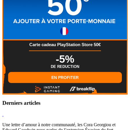
Carte cadeau PlayStation Store 50€
-5%
DE REDUCTION
EN PROFITER
Derniers articles
Hearthstone
Une lettre d’amour à notre communauté, les Cora Georgiou et
Edward Goodwin nous parles de l’extension Évasion du fort