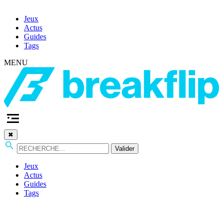
Jeux
Actus
Guides
Tags
MENU
✖
Valider
Jeux
Actus
Guides
Tags