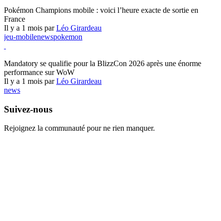
Pokémon Champions
Pokémon Champions mobile : voici l’heure exacte de sortie en
France
Il y a 1 mois par
Léo Girardeau
jeu-mobile
news
pokemon
World of Warcraft
Mandatory se qualifie pour la BlizzCon 2026 après une énorme
performance sur WoW
Il y a 1 mois par
Léo Girardeau
news
Suivez-nous
Rejoignez la communauté pour ne rien manquer.