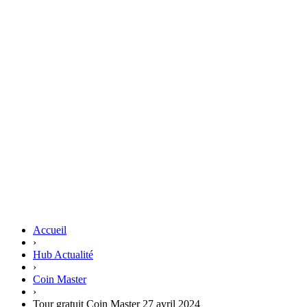
Accueil
›
Hub Actualité
›
Coin Master
›
Tour gratuit Coin Master 27 avril 2024