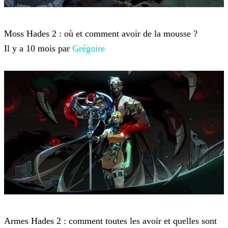
Hades 2
Moss Hades 2 : où et comment avoir de la mousse ?
Il y a 10 mois par
Grégoire
Hades 2
Armes Hades 2 : comment toutes les avoir et quelles sont