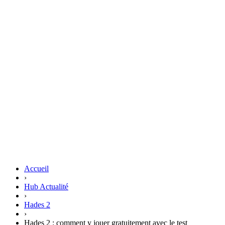
Accueil
›
Hub Actualité
›
Hades 2
›
Hades 2 : comment y jouer gratuitement avec le test