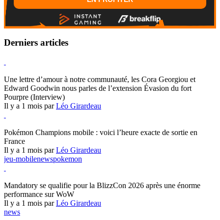
Derniers articles
Hearthstone
Une lettre d’amour à notre communauté, les Cora Georgiou et
Edward Goodwin nous parles de l’extension Évasion du fort
Pourpre (Interview)
Il y a 1 mois par
Léo Girardeau
Pokémon Champions
Pokémon Champions mobile : voici l’heure exacte de sortie en
France
Il y a 1 mois par
Léo Girardeau
jeu-mobile
news
pokemon
World of Warcraft
Mandatory se qualifie pour la BlizzCon 2026 après une énorme
performance sur WoW
Il y a 1 mois par
Léo Girardeau
news