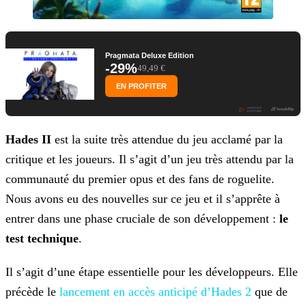
Pragmata Deluxe Edition
-29%
49,49 €
EN PROFITER
Hades II
est la suite très attendue du jeu acclamé par la
critique et les joueurs. Il s’agit d’un jeu très attendu par la
communauté du premier opus et des fans de roguelite.
Nous
avons eu des nouvelles sur ce jeu et il s’apprête à
entrer dans une phase cruciale de son développement :
le
test technique
.
Il s’agit d’une étape essentielle pour les développeurs. Elle
précède le
lancement en accès anticipé
d’
Hades 2
que de