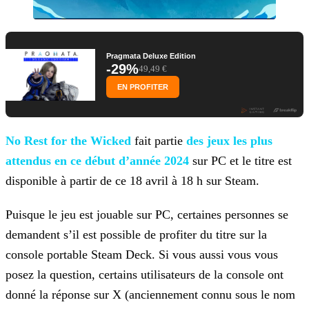
Pragmata Deluxe Edition
-29%
49,49 €
EN PROFITER
No Rest for the Wicked
fait partie
des jeux les plus
attendus en ce début d’année 2024
sur PC et le titre est
disponible à
partir de ce 18 avril à 18 h sur Steam.
Puisque le jeu est jouable sur PC, certaines personnes se
demandent s’il est possible de profiter du titre sur la
console portable Steam Deck. Si vous aussi vous vous
posez la question, certains
utilisateurs de la console ont
donné la réponse sur X (anciennement connu sous le nom