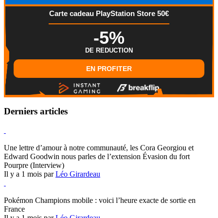
Carte cadeau PlayStation Store 50€
-5%
DE REDUCTION
EN PROFITER
Derniers articles
Hearthstone
Une lettre d’amour à notre communauté, les Cora Georgiou et
Edward Goodwin nous parles de l’extension Évasion du fort
Pourpre (Interview)
Il y a 1 mois par
Léo Girardeau
Pokémon Champions
Pokémon Champions mobile : voici l’heure exacte de sortie en
France
Il y a 1 mois par
Léo Girardeau