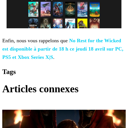
Enfin, nous vous rappelons que
No Rest for the
Wicked
est disponible à partir de 18 h ce jeudi 18 avril sur PC,
PS5 et Xbox Series X|S
.
Tags
Articles connexes