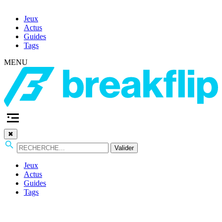
Jeux
Actus
Guides
Tags
MENU
✖
Valider
Jeux
Actus
Guides
Tags