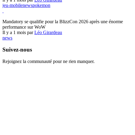
jeu-mobile
news
pokemon
World of Warcraft
Mandatory se qualifie pour la BlizzCon 2026 après une énorme
performance sur WoW
Il y a 1 mois par
Léo Girardeau
news
Suivez-nous
Rejoignez la communauté pour ne rien manquer.