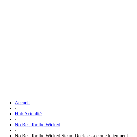
Accueil
›
Hub Actualité
›
No Rest for the Wicked
›
No Rest for the Wicked Steam Deck, est-ce que le jeu peut