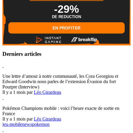
-29%
DE REDUCTION
EN PROFITER
Derniers articles
Hearthstone
Une lettre d’amour à notre communauté, les Cora Georgiou et
Edward Goodwin nous parles de l’extension Évasion du fort
Pourpre (Interview)
Il y a 1 mois par
Léo Girardeau
Pokémon Champions
Pokémon Champions mobile : voici l’heure exacte de sortie en
France
Il y a 1 mois par
Léo Girardeau
jeu-mobile
news
pokemon