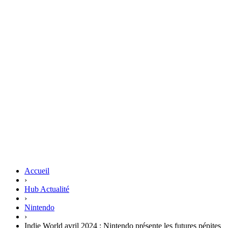
Accueil
›
Hub Actualité
›
Nintendo
›
Indie World avril 2024 : Nintendo présente les futures pépites