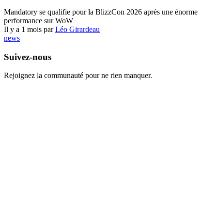
World of Warcraft
Mandatory se qualifie pour la BlizzCon 2026 après une énorme
performance sur WoW
Il y a 1 mois par
Léo Girardeau
news
Suivez-nous
Rejoignez la communauté pour ne rien manquer.