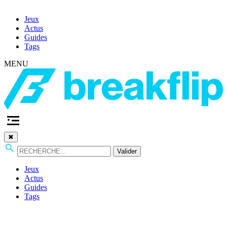
Jeux
Actus
Guides
Tags
MENU
✖
Valider
Jeux
Actus
Guides
Tags