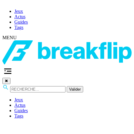
Jeux
Actus
Guides
Tags
MENU
✖
Valider
Jeux
Actus
Guides
Tags