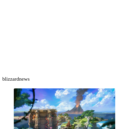
blizzard
news