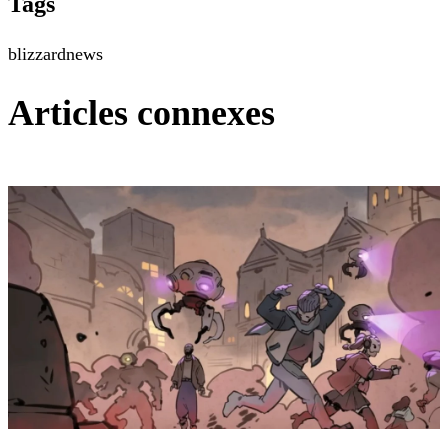
Tags
blizzard
news
Articles connexes