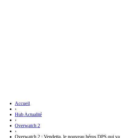
Accueil
›
Hub Actualité
›
Overwatch 2
›
Overwatch 2 : Vendetta, le nouveau héros DPS qui va