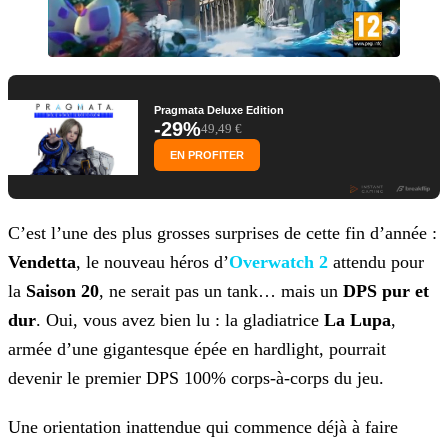
Pragmata Deluxe Edition
-29%
49,49 €
EN PROFITER
C’est l’une des plus grosses surprises de cette fin d’année :
Vendetta
, le nouveau héros d’
Overwatch 2
attendu pour
la
Saison 20
, ne serait pas un tank… mais un
DPS pur et
dur
. Oui, vous avez bien lu : la gladiatrice
La Lupa
,
armée d’une gigantesque
épée en hardlight, pourrait
devenir le premier DPS 100% corps-à-corps du jeu.
Une orientation inattendue qui commence déjà à faire