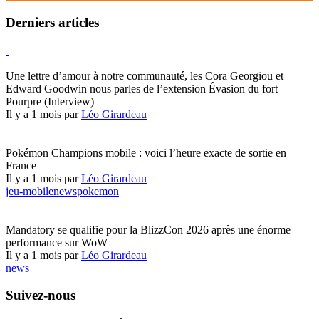
Derniers articles
Hearthstone
Une lettre d’amour à notre communauté, les Cora Georgiou et
Edward Goodwin nous parles de l’extension Évasion du fort
Pourpre (Interview)
Il y a 1 mois par
Léo Girardeau
Pokémon Champions
Pokémon Champions mobile : voici l’heure exacte de sortie en
France
Il y a 1 mois par
Léo Girardeau
jeu-mobile
news
pokemon
World of Warcraft
Mandatory se qualifie pour la BlizzCon 2026 après une énorme
performance sur WoW
Il y a 1 mois par
Léo Girardeau
news
Suivez-nous