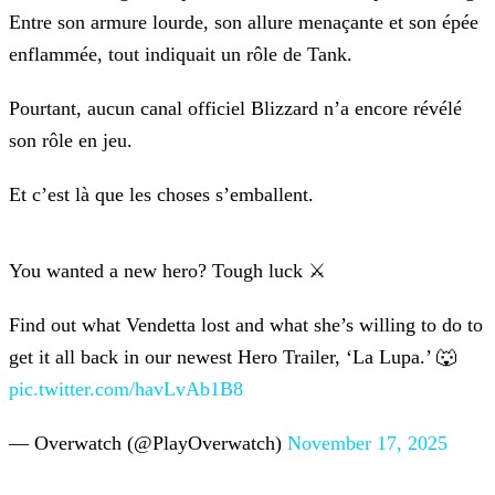
Entre son armure lourde, son
allure menaçante et son épée
enflammée, tout indiquait un rôle de Tank.
Pourtant, aucun canal officiel Blizzard n’a encore révélé
son rôle en jeu.
Et c’est là que les choses s’emballent.
You wanted a new hero? Tough luck ⚔️
Find out what Vendetta lost and what she’s willing to do to
get it all back in our newest Hero Trailer, ‘La Lupa.’ 🐺
pic.twitter.com/havLvAb1B8
— Overwatch (@PlayOverwatch)
November 17, 2025