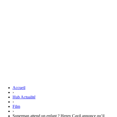
Accueil
›
Hub Actualité
›
Film
›
Superman attend un enfant ? Henry Cavil annonce qu’il