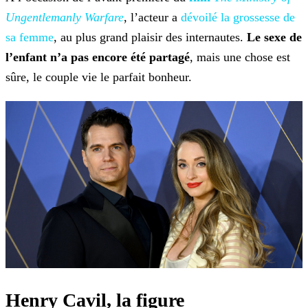
Ungentlemanly Warfare
, l’acteur a
dévoilé la grossesse de
sa femme
, au plus grand
plaisir des internautes.
Le sexe de
l’enfant n’a pas encore été partagé
, mais une chose est
sûre, le couple vie le parfait bonheur.
Henry Cavil, la figure