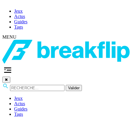
Jeux
Actus
Guides
Tags
MENU
✖
Valider
Jeux
Actus
Guides
Tags