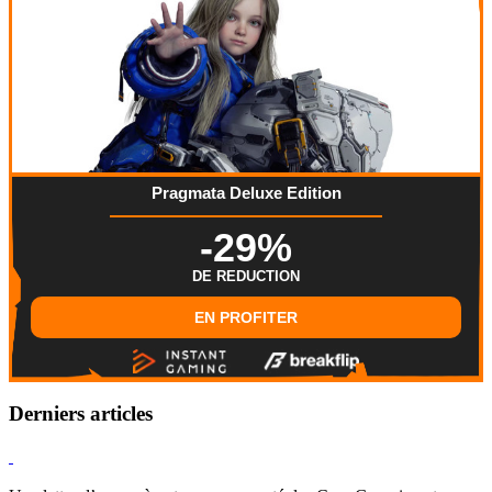
Pragmata Deluxe Edition
-29%
DE REDUCTION
EN PROFITER
Derniers articles
Hearthstone