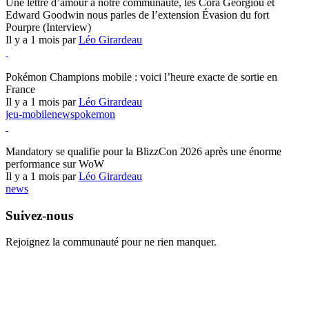
Une lettre d’amour à notre communauté, les Cora Georgiou et
Edward Goodwin nous parles de l’extension Évasion du fort
Pourpre (Interview)
Il y a 1 mois par
Léo Girardeau
Pokémon Champions
Pokémon Champions mobile : voici l’heure exacte de sortie en
France
Il y a 1 mois par
Léo Girardeau
jeu-mobile
news
pokemon
World of Warcraft
Mandatory se qualifie pour la BlizzCon 2026 après une énorme
performance sur WoW
Il y a 1 mois par
Léo Girardeau
news
Suivez-nous
Rejoignez la communauté pour ne rien manquer.