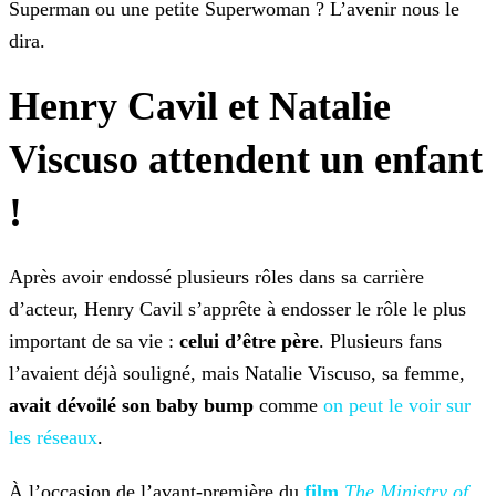
Superman ou une petite Superwoman ? L’avenir nous le
dira.
Henry Cavil et Natalie
Viscuso attendent un enfant
!
Après avoir endossé plusieurs rôles dans sa carrière
d’acteur, Henry Cavil s’apprête à endosser le rôle le plus
important de sa vie :
celui d’être père
. Plusieurs fans
l’avaient déjà souligné, mais Natalie Viscuso, sa femme,
avait dévoilé son baby bump
comme
on peut le voir sur
les réseaux
.
À l’occasion de l’avant-première du
film
The Ministry of