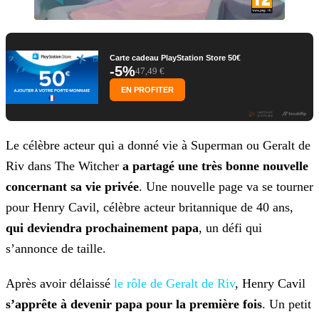
Carte cadeau PlayStation Store 50€
-5%
47,49 €
EN PROFITER
Le célèbre acteur qui a donné vie à Superman ou Geralt de
Riv dans The Witcher
a partagé une très bonne nouvelle
concernant sa vie privée
. Une nouvelle page va se
tourner
pour Henry Cavil, célèbre acteur britannique de 40 ans,
qui deviendra prochainement papa
, un défi qui
s’annonce de taille.
Après avoir délaissé
le rôle de Geralt de Riv
, Henry Cavil
s’apprête à devenir papa pour la première fois
. Un petit