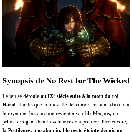
Synopsis de No Rest for The Wicked
Le jeu se déroule
au IXᵉ siècle suite à la mort du roi
Harol
. Tandis que la nouvelle de sa mort résonne dans tout
le royaume, la couronne revient à son fils Magnus, un
prince arrogant dont la valeur reste à prouver. Pire encore,
la Pestilence, une abominable peste éteinte depuis un