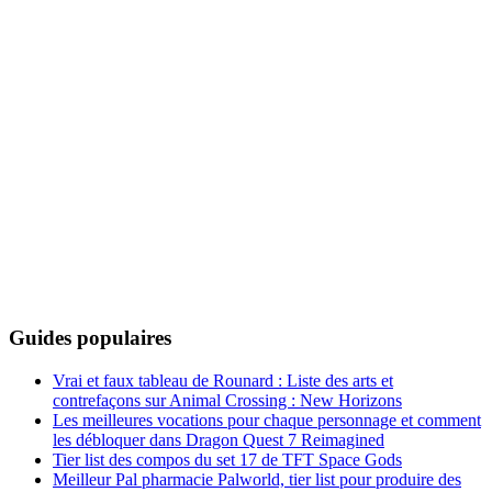
Guides populaires
Vrai et faux tableau de Rounard : Liste des arts et
contrefaçons sur Animal Crossing : New Horizons
Les meilleures vocations pour chaque personnage et comment
les débloquer dans Dragon Quest 7 Reimagined
Tier list des compos du set 17 de TFT Space Gods
Meilleur Pal pharmacie Palworld, tier list pour produire des