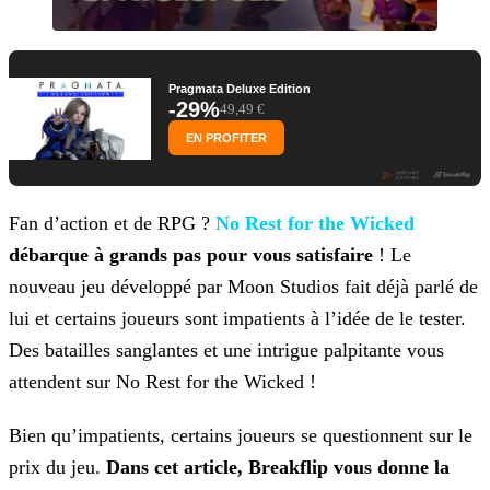
Pragmata Deluxe Edition
-29%
49,49 €
EN PROFITER
Fan d’action et de RPG ?
No Rest for the Wicked
débarque à grands pas pour vous
satisfaire
! Le
nouveau jeu développé par Moon Studios fait déjà parlé de
lui et certains joueurs sont impatients à l’idée de le tester.
Des batailles sanglantes et une intrigue palpitante
vous
attendent sur No Rest for the Wicked !
Bien qu’impatients, certains joueurs se questionnent sur le
prix du jeu.
Dans cet article, Breakflip vous donne la