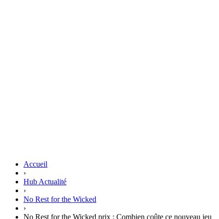
Accueil
›
Hub Actualité
›
No Rest for the Wicked
›
No Rest for the Wicked prix : Combien coûte ce nouveau jeu