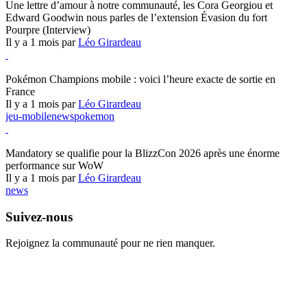
Une lettre d’amour à notre communauté, les Cora Georgiou et
Edward Goodwin nous parles de l’extension Évasion du fort
Pourpre (Interview)
Il y a 1 mois par
Léo Girardeau
Pokémon Champions
Pokémon Champions mobile : voici l’heure exacte de sortie en
France
Il y a 1 mois par
Léo Girardeau
jeu-mobile
news
pokemon
World of Warcraft
Mandatory se qualifie pour la BlizzCon 2026 après une énorme
performance sur WoW
Il y a 1 mois par
Léo Girardeau
news
Suivez-nous
Rejoignez la communauté pour ne rien manquer.