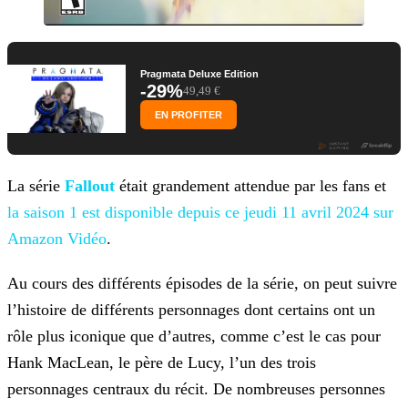
Pragmata Deluxe Edition
-29%
49,49 €
EN PROFITER
La série
Fallout
était grandement attendue par les fans et
la saison 1 est disponible depuis ce
jeudi 11 avril 2024 sur
Amazon Vidéo
.
Au cours des différents épisodes de la série, on peut suivre
l’histoire de différents personnages dont certains ont un
rôle plus iconique que d’autres, comme c’est le cas pour
Hank MacLean, le
père de Lucy, l’un des trois
personnages centraux du récit. De nombreuses personnes