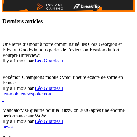
Derniers articles
Hearthstone
Une lettre d’amour à notre communauté, les Cora Georgiou et
Edward Goodwin nous parles de l’extension Évasion du fort
Pourpre (Interview)
Il y a 1 mois par
Léo Girardeau
Pokémon Champions
Pokémon Champions mobile : voici l’heure exacte de sortie en
France
Il y a 1 mois par
Léo Girardeau
jeu-mobile
news
pokemon
World of Warcraft
Mandatory se qualifie pour la BlizzCon 2026 après une énorme
performance sur WoW
Il y a 1 mois par
Léo Girardeau
news