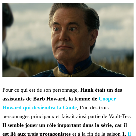
Pour ce qui est de son personnage,
Hank était un des
assistants de Barb Howard, la femme de
Cooper
Howard qui deviendra la Goule
,
l’un des trois
personnages principaux et faisait ainsi partie de Vault-Tec.
Il semble jouer un rôle important dans la série, car il
est lié aux trois protagonistes
et à la fin de la
saison 1,
il