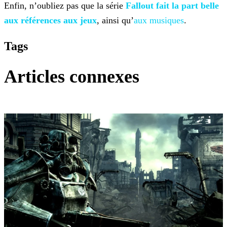
Enfin, n’oubliez pas que la série
Fallout fait la
part belle
aux références aux jeux
, ainsi qu’
aux
musiques
.
Tags
Articles connexes