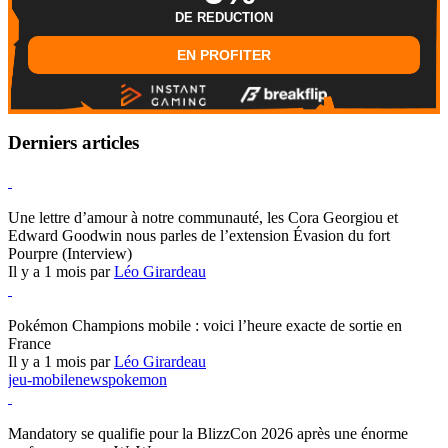
DE REDUCTION
EN PROFITER
Derniers articles
Hearthstone
Une lettre d’amour à notre communauté, les Cora Georgiou et
Edward Goodwin nous parles de l’extension Évasion du fort
Pourpre (Interview)
Il y a 1 mois par
Léo Girardeau
Pokémon Champions
Pokémon Champions mobile : voici l’heure exacte de sortie en
France
Il y a 1 mois par
Léo Girardeau
jeu-mobile
news
pokemon
World of Warcraft
Mandatory se qualifie pour la BlizzCon 2026 après une énorme