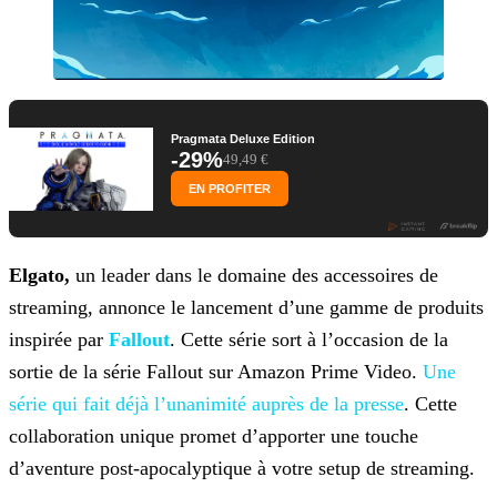
Pragmata Deluxe Edition
-29%
49,49 €
EN PROFITER
Elgato,
un leader dans le domaine des accessoires de
streaming, annonce le lancement d’une gamme de produits
inspirée par
Fallout
. Cette série sort à l’occasion de la
sortie de la série Fallout sur Amazon Prime Video.
Une
série qui fait déjà l’unanimité auprès de la presse
. Cette
collaboration unique promet d’apporter une touche
d’aventure post-apocalyptique à votre setup de streaming.