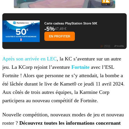
Carte cadeau PlayStation Store 50€
-5%
47,49 €
EN PROFITER
Après son arrivée en LEC
, la KC s’aventure
sur un autre
jeu. La KCorp rejoint l’aventure
Fortnite
avec l’ESL
Fortnite ! Alors que personne ne s’y attendait, la bombe a
été
lâchée durant le live de Kamet0 ce jeudi 11 avril 2024.
Aux côtés de trois autres équipes, la Karmine Corp
participera au nouveau compétitif de Fortnite.
Nouvelle compétition, nouveaux modes de jeu et nouveau
roster ?
Découvrez toutes les informations concernant