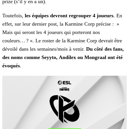
prize (s’il
y en a un).
Toutefois,
les équipes devront regrouper 4 joueurs
. En
effet, sur leur dernier post, la Karmine Corp précise : »
Mais qui seront les 4 joueurs qui porteront nos
couleurs… ? ». Le roster de la Karmine Corp devrait être
dévoilé dans les semaines/mois à venir.
Du côté des fans,
des noms comme Seyyto, Andilex ou Mongraal ont été
évoqués
.