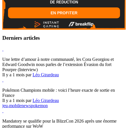
DE REDUCTION
EN PROFITER
Derniers articles
Hearthstone
Une lettre d’amour à notre communauté, les Cora Georgiou et
Edward Goodwin nous parles de l’extension Évasion du fort
Pourpre (Interview)
Il y a 1 mois par
Léo Girardeau
Pokémon Champions
Pokémon Champions mobile : voici l’heure exacte de sortie en
France
Il y a 1 mois par
Léo Girardeau
jeu-mobile
news
pokemon
World of Warcraft
Mandatory se qualifie pour la BlizzCon 2026 après une énorme
performance sur WoW