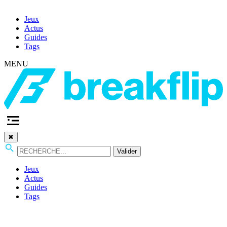
Jeux
Actus
Guides
Tags
MENU
✖
Valider
Jeux
Actus
Guides
Tags