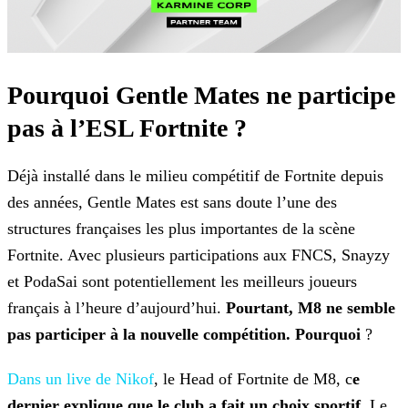
Pourquoi Gentle Mates ne participe
pas à l’ESL Fortnite ?
Déjà installé dans le milieu compétitif de Fortnite depuis
des années, Gentle Mates est sans doute l’une des
structures françaises les plus importantes de la scène
Fortnite. Avec
plusieurs participations aux FNCS, Snayzy
et PodaSai sont potentiellement les meilleurs joueurs
français à l’heure d’aujourd’hui.
Pourtant, M8 ne semble
pas participer à la nouvelle
compétition. Pourquoi
?
Dans un live de Nikof
, le Head of Fortnite de M8, c
e
dernier explique que le club a fait un choix
sportif
. Le