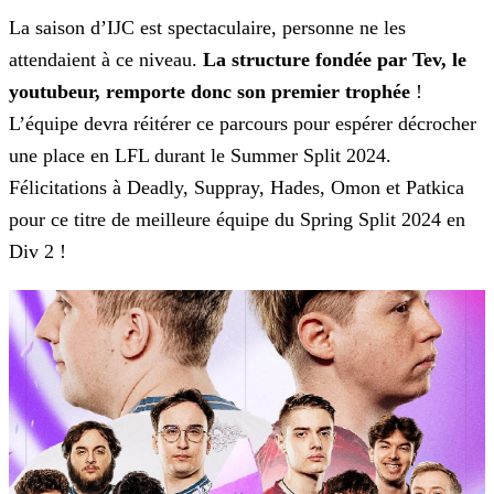
La saison d’IJC est spectaculaire, personne ne les
attendaient à ce niveau.
La structure fondée par Tev, le
youtubeur, remporte donc son premier trophée
!
L’équipe
devra réitérer ce parcours pour espérer décrocher
une place en LFL durant le Summer Split 2024.
Félicitations à Deadly, Suppray, Hades, Omon et Patkica
pour ce titre de meilleure équipe du Spring
Split 2024 en
Div 2 !