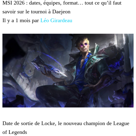
MSI 2026 : dates, équipes, format… tout ce qu’il faut
savoir sur le tournoi à Daejeon
Il y a 1 mois par
Léo Girardeau
League of Legends
Date de sortie de Locke, le nouveau champion de League
of Legends