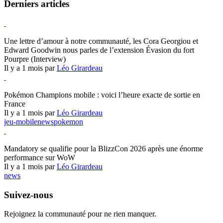
Derniers articles
Hearthstone
Une lettre d’amour à notre communauté, les Cora Georgiou et
Edward Goodwin nous parles de l’extension Évasion du fort
Pourpre (Interview)
Il y a 1 mois par
Léo Girardeau
Pokémon Champions
Pokémon Champions mobile : voici l’heure exacte de sortie en
France
Il y a 1 mois par
Léo Girardeau
jeu-mobile
news
pokemon
World of Warcraft
Mandatory se qualifie pour la BlizzCon 2026 après une énorme
performance sur WoW
Il y a 1 mois par
Léo Girardeau
news
Suivez-nous
Rejoignez la communauté pour ne rien manquer.