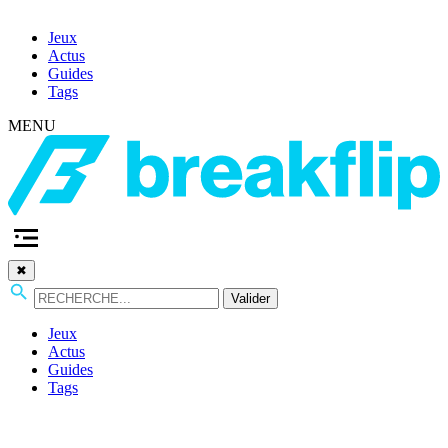
Jeux
Actus
Guides
Tags
MENU
✖
Valider
Jeux
Actus
Guides
Tags