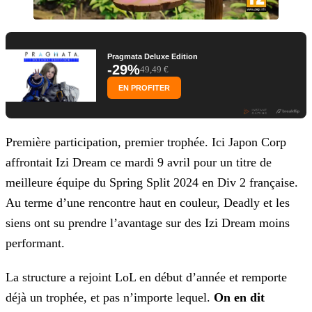
Pragmata Deluxe Edition
-29%
49,49 €
EN PROFITER
Première participation, premier trophée. Ici Japon Corp
affrontait Izi Dream ce mardi 9 avril pour un titre de
meilleure équipe du Spring Split 2024 en Div 2 française.
Au terme d’une
rencontre haut en couleur, Deadly et les
siens ont su prendre l’avantage sur des Izi Dream moins
performant.
La structure a rejoint LoL en début d’année et remporte
déjà un trophée, et pas n’importe lequel.
On en dit