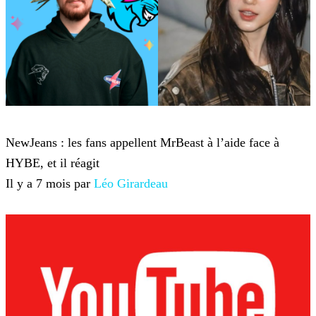
YouTube
NewJeans : les fans appellent MrBeast à l’aide face à
HYBE, et il réagit
Il y a 7 mois par
Léo Girardeau