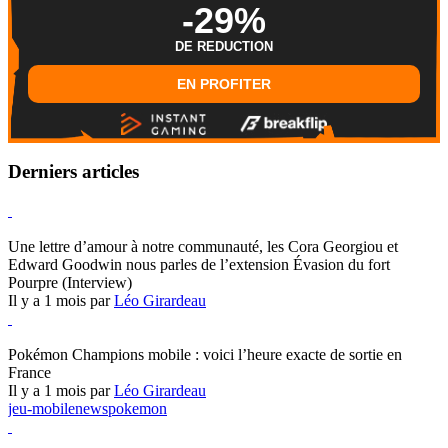
-29%
DE REDUCTION
EN PROFITER
Derniers articles
Hearthstone
Une lettre d’amour à notre communauté, les Cora Georgiou et
Edward Goodwin nous parles de l’extension Évasion du fort
Pourpre (Interview)
Il y a 1 mois par
Léo Girardeau
Pokémon Champions
Pokémon Champions mobile : voici l’heure exacte de sortie en
France
Il y a 1 mois par
Léo Girardeau
jeu-mobile
news
pokemon
World of Warcraft