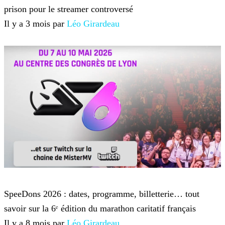
prison pour le streamer controversé
Il y a 3 mois par
Léo Girardeau
Twitch TV
SpeeDons 2026 : dates, programme, billetterie… tout
savoir sur la 6ᵉ édition du marathon caritatif français
Il y a 8 mois par
Léo Girardeau