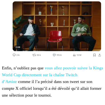
Enfin, n’oubliez pas que
vous allez
pouvoir suivre la Kings
World Cup directement sur la chaîne Twitch
d’Amine
comme il l’a précisé dans son tweet sur son
compte X officiel lorsqu’il a été dévoilé qu’il
allait former
une sélection pour le tournoi.