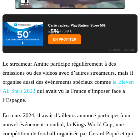
Carte cadeau PlayStation Store 50€
-5%
47,49 €
EN PROFITER
Le streameur Amine participe régulièrement à des
émissions ou des vidéos avec d’autres streameurs, mais il
organise aussi des événements spéciaux comme
le Eleven
All Stars 2022
qui avait vu la France s’imposer
face à
l’Espagne.
En mars 2024, il avait d’ailleurs annoncé participer à un
nouvel événement mondial, la Kings World Cup, une
compétition de football organisée par Gerard Piqué et qui