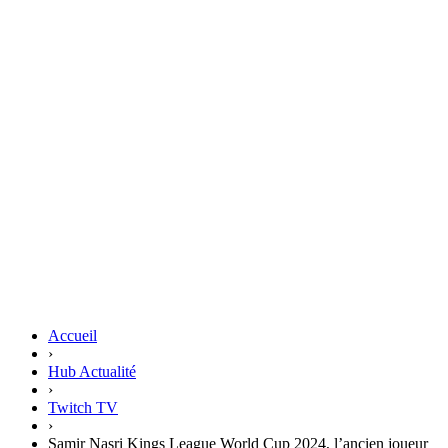
Accueil
›
Hub Actualité
›
Twitch TV
›
Samir Nasri Kings League World Cup 2024, l’ancien joueur