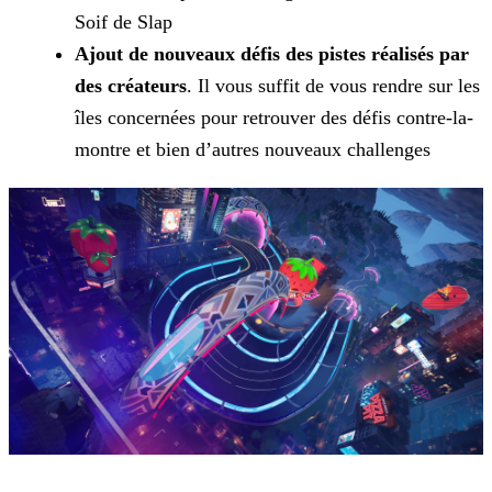
Soif de Slap
Ajout de nouveaux défis des pistes réalisés par
des créateurs
. Il vous suffit de vous rendre sur les
îles concernées pour retrouver des défis contre-la-
montre et bien d’autres
nouveaux challenges