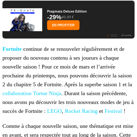
Pragmata Deluxe Edition
-29%
49,49 €
EN PROFITER
Fortnite
continue de se renouveler régulièrement et de
proposer du nouveau contenu à ses joueurs à chaque
nouvelle saison ! Pour
ce mois de mars et l’arrivée
prochaine du printemps, nous pouvons découvrir la saison
2 du chapitre 5 de Fortnite. Après la superbe saison 1 et la
collaboration Tortue Ninja
. Durant la saison
précédente,
nous avons pu découvrir les trois nouveaux modes de jeu à
succès de Fortnite :
LEGO
,
Rocket Racing
et
Festival
!
Comme à chaque nouvelle saison, une thématique est mise
en avant, et sera respectée tout au long de la saison. Cette