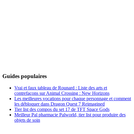
Guides populaires
Vrai et faux tableau de Rounard : Liste des arts et
contrefaçons sur Animal Crossing : New Horizons
Les meilleures vocations pour chaque personnage et comment
les débloquer dans Dragon Quest 7 Reimagined
Tier list des compos du set 17 de TFT Space Gods
Meilleur Pal pharmacie Palworld, tier list pour produire des
objets de soin