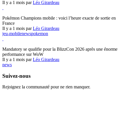
Il y a 1 mois par
Léo Girardeau
Pokémon Champions
Pokémon Champions mobile : voici l’heure exacte de sortie en
France
Il y a 1 mois par
Léo Girardeau
jeu-mobile
news
pokemon
World of Warcraft
Mandatory se qualifie pour la BlizzCon 2026 après une énorme
performance sur WoW
Il y a 1 mois par
Léo Girardeau
news
Suivez-nous
Rejoignez la communauté pour ne rien manquer.