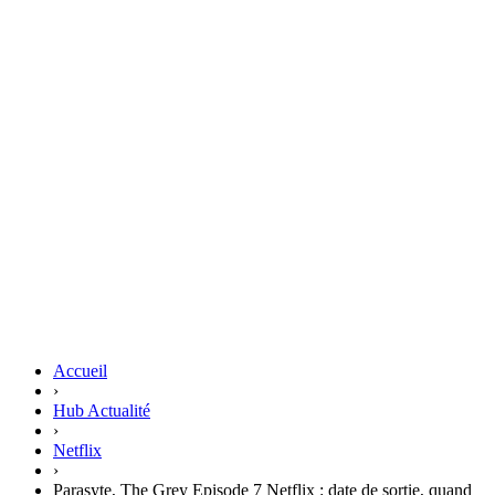
Accueil
›
Hub Actualité
›
Netflix
›
Parasyte, The Grey Episode 7 Netflix : date de sortie, quand