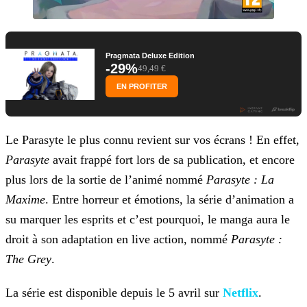
Pragmata Deluxe Edition
-29%
49,49 €
EN PROFITER
Le Parasyte le plus connu revient sur vos écrans ! En effet,
Parasyt
e
avait frappé fort lors de sa publication, et encore
plus lors de la sortie de l’animé nommé
Parasyte : La
Maxime
. Entre horreur et émotions, la série d’animation a
su marquer les esprits et c’est pourquoi, le manga aura le
droit à son adaptation en live action, nommé
Parasyte :
The Grey
.
La série est disponible depuis le 5 avril sur
Netflix
.