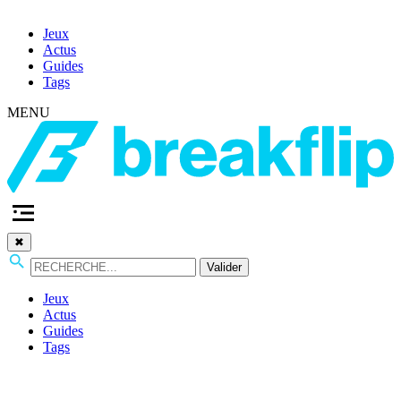
Jeux
Actus
Guides
Tags
MENU
✖
Valider
Jeux
Actus
Guides
Tags