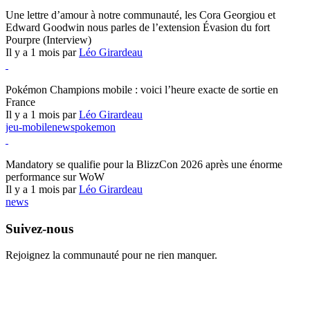
Hearthstone
Une lettre d’amour à notre communauté, les Cora Georgiou et
Edward Goodwin nous parles de l’extension Évasion du fort
Pourpre (Interview)
Il y a 1 mois par
Léo Girardeau
Pokémon Champions
Pokémon Champions mobile : voici l’heure exacte de sortie en
France
Il y a 1 mois par
Léo Girardeau
jeu-mobile
news
pokemon
World of Warcraft
Mandatory se qualifie pour la BlizzCon 2026 après une énorme
performance sur WoW
Il y a 1 mois par
Léo Girardeau
news
Suivez-nous
Rejoignez la communauté pour ne rien manquer.