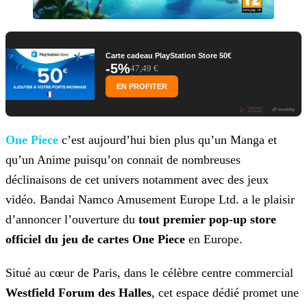
Carte cadeau PlayStation Store 50€
-5%
47,49 €
EN PROFITER
One Piece
c’est aujourd’hui bien plus qu’un Manga et
qu’un Anime puisqu’on connait de nombreuses
déclinaisons de cet
univers notamment avec des jeux
vidéo. Bandai Namco Amusement Europe Ltd. a le plaisir
d’annoncer l’ouverture du
tout premier pop-up store
officiel du jeu de cartes One Piece
en
Europe.
Situé au cœur de Paris, dans le célèbre centre commercial
Westfield Forum des Halles
, cet espace dédié promet une