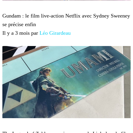
Film
Gundam : le film live-action Netflix avec Sydney Sweeney
se précise enfin
Il y a 3 mois par
Léo Girardeau
Film