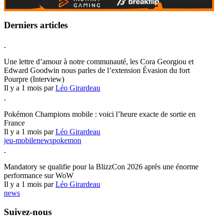
Derniers articles
Hearthstone
Une lettre d’amour à notre communauté, les Cora Georgiou et
Edward Goodwin nous parles de l’extension Évasion du fort
Pourpre (Interview)
Il y a 1 mois par
Léo Girardeau
Pokémon Champions
Pokémon Champions mobile : voici l’heure exacte de sortie en
France
Il y a 1 mois par
Léo Girardeau
jeu-mobile
news
pokemon
World of Warcraft
Mandatory se qualifie pour la BlizzCon 2026 après une énorme
performance sur WoW
Il y a 1 mois par
Léo Girardeau
news
Suivez-nous