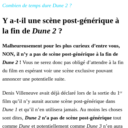
Combien de temps dure Dune 2 ?
Y a-t-il une scène post-générique à
la fin de
Dune 2
?
Malheureusement pour les plus curieux d’entre vous,
NON, il n’y a pas de scène post-générique à la fin de
Dune 2
!
Vous ne serez donc pas obligé d’attendre à
la fin
du film en espérant voir une scène exclusive pouvant
annoncer une potentielle suite.
Denis Villeneuve avait déjà déclaré lors de la sortie du 1ᵉʳ
film qu’il n’y aurait aucune scène post-générique dans
Dune 1
et qu’il n’en utilisera jamais. Au moins les choses
sont dites,
Dune 2
n’a pas de scène post-générique
tout
comme
Dune
et potentiellement comme
Dune 3
n’en aura