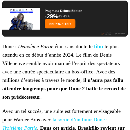
Pragmata Deluxe Edition
-29%
49,49 €
EN PROFITER
Dune :
Deuxième Partie
était sans doute le
film
le plus
attendu en ce début d’année 2024. Le film de Denis
Villeneuve
semble avoir marqué l’esprit des spectateurs
avec une entrée spectaculaire au box-office. Avec des
millions d’entrées à travers le monde,
il n’aura pas fallu
attendre longtemps pour que Dune
2 batte le record de
son prédécesseur
.
Avec un tel succès, une suite est fortement envisageable
pour Warner Bros avec
la sortie d’un futur Dune :
Troisième Partie
.
Dans cet article,
Breakflip revient sur