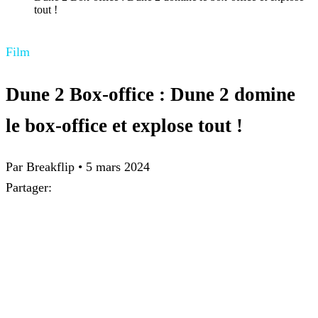
tout !
Film
Dune 2 Box-office : Dune 2 domine
le box-office et explose tout !
Par Breakflip
•
5 mars 2024
Partager: