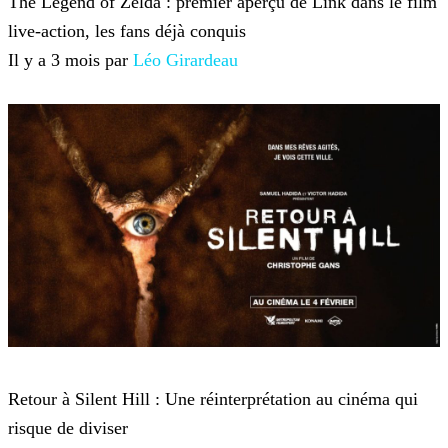
The Legend of Zelda : premier aperçu de Link dans le film
live-action, les fans déjà conquis
Il y a 3 mois par
Léo Girardeau
Film
Retour à Silent Hill : Une réinterprétation au cinéma qui
risque de diviser