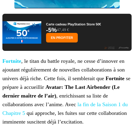
Carte cadeau PlayStation Store 50€
-5%
47,49 €
EN PROFITER
Fortnite
, le titan du battle royale, ne cesse d’innover en
ajoutant régulièrement de nouvelles collaborations à
son
univers déjà riche. Cette fois, il semblerait que
Fortnite
se
prépare à accueillir
Avatar: The Last Airbender (Le
dernier maître de l’air)
, enrichissant sa liste
de
collaborations avec l’anime. Avec
la fin de la Saison 1 du
Chapitre 5
qui
approche, les fuites sur cette collaboration
imminente suscitent déjà l’excitation.