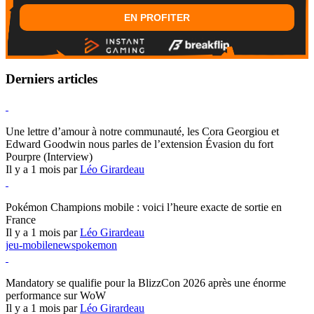
EN PROFITER
Derniers articles
Hearthstone
Une lettre d’amour à notre communauté, les Cora Georgiou et
Edward Goodwin nous parles de l’extension Évasion du fort
Pourpre (Interview)
Il y a 1 mois par
Léo Girardeau
Pokémon Champions
Pokémon Champions mobile : voici l’heure exacte de sortie en
France
Il y a 1 mois par
Léo Girardeau
jeu-mobile
news
pokemon
World of Warcraft
Mandatory se qualifie pour la BlizzCon 2026 après une énorme
performance sur WoW
Il y a 1 mois par
Léo Girardeau