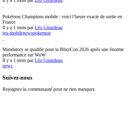
Il y a 1 mois par
Léo Girardeau
Pokémon Champions
Pokémon Champions mobile : voici l’heure exacte de sortie en
France
Il y a 1 mois par
Léo Girardeau
jeu-mobile
news
pokemon
World of Warcraft
Mandatory se qualifie pour la BlizzCon 2026 après une énorme
performance sur WoW
Il y a 1 mois par
Léo Girardeau
news
Suivez-nous
Rejoignez la communauté pour ne rien manquer.