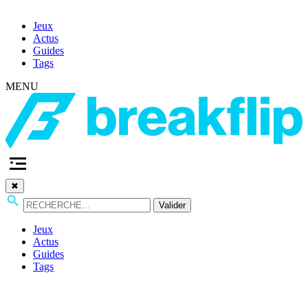
Jeux
Actus
Guides
Tags
MENU
✖
Valider
Jeux
Actus
Guides
Tags