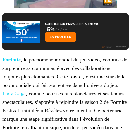
Carte cadeau PlayStation Store 50€
-5%
47,49 €
EN PROFITER
Fortnite
, le phénomène mondial du jeu vidéo, continue de
surprendre sa communauté avec des collaborations
toujours plus étonnantes. Cette fois-ci, c’est une star de la
pop mondiale qui fait son entrée dans l’univers du jeu.
Lady Gaga
, connue pour ses hits planétaires et ses tenues
spectaculaires,
s’apprête à rejoindre la saison 2 de Fortnite
Festival, intitulée « Révélez votre talent ». Ce partenariat
marque une étape significative dans l’évolution de
Fortnite, en alliant musique, mode et jeu
vidéo dans une