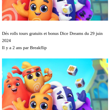
Dice Dreams
Dés rolls tours gratuits et bonus Dice Dreams du 29 juin
2024
Il y a 2 ans par Breakflip