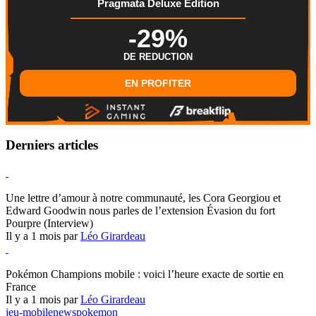
Pragmata Deluxe Edition
-29%
DE REDUCTION
EN PROFITER
Derniers articles
Hearthstone
Une lettre d’amour à notre communauté, les Cora Georgiou et
Edward Goodwin nous parles de l’extension Évasion du fort
Pourpre (Interview)
Il y a 1 mois par
Léo Girardeau
Pokémon Champions
Pokémon Champions mobile : voici l’heure exacte de sortie en
France
Il y a 1 mois par
Léo Girardeau
jeu-mobile
news
pokemon