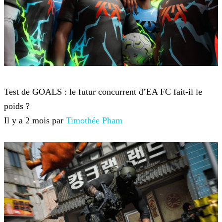
Jeux-vidéo
Test de GOALS : le futur concurrent d’EA FC fait-il le
poids ?
Il y a 2 mois par
Timothée Pham