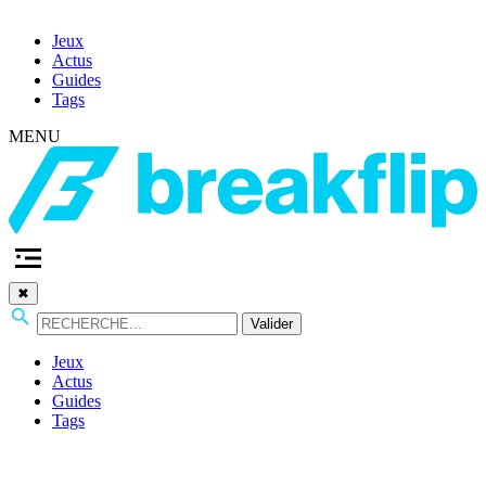
Jeux
Actus
Guides
Tags
MENU
✖
Valider
Jeux
Actus
Guides
Tags