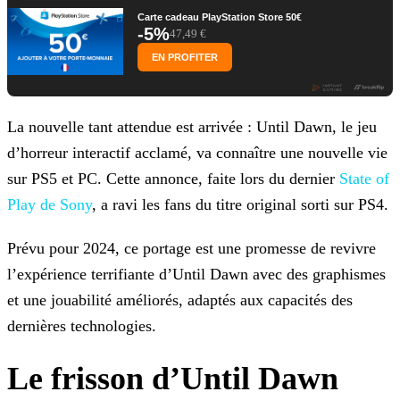
Carte cadeau PlayStation Store 50€
-5%
47,49 €
EN PROFITER
La nouvelle tant attendue est arrivée : Until Dawn, le jeu
d’horreur interactif acclamé, va connaître une nouvelle vie
sur PS5 et PC. Cette annonce, faite lors du dernier
State of
Play de Sony
, a ravi les fans du titre original sorti sur PS4.
Prévu pour 2024, ce portage est une promesse de revivre
l’expérience terrifiante d’Until Dawn avec des graphismes
et une jouabilité améliorés, adaptés aux capacités des
dernières technologies.
Le frisson d’Until Dawn