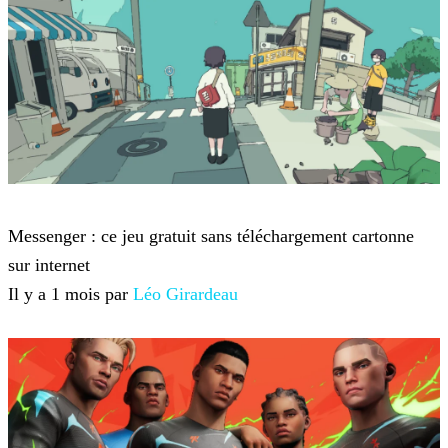
Jeux-vidéo
Messenger : ce jeu gratuit sans téléchargement cartonne
sur internet
Il y a 1 mois par
Léo Girardeau