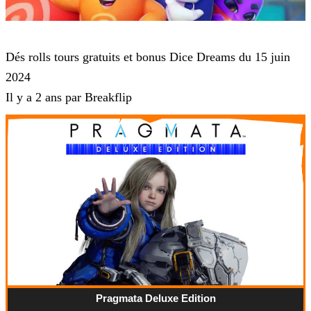
Dice Dreams
Dés rolls tours gratuits et bonus Dice Dreams du 15 juin
2024
Il y a 2 ans par Breakflip
Pragmata Deluxe Edition