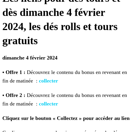
dès dimanche 4 février
2024, les dés rolls et tours
gratuits
dimanche 4 février 2024
• Offre 1 :
Découvrez le contenu du bonus en revenant en
fin de matinée :
collecter
• Offre 2 :
Découvrez le contenu du bonus en revenant en
fin de matinée :
collecter
Cliquez sur le bouton « Collectez » pour accéder au lien