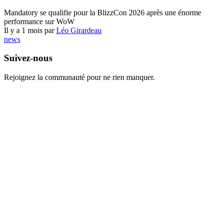
World of Warcraft
Mandatory se qualifie pour la BlizzCon 2026 après une énorme
performance sur WoW
Il y a 1 mois par
Léo Girardeau
news
Suivez-nous
Rejoignez la communauté pour ne rien manquer.