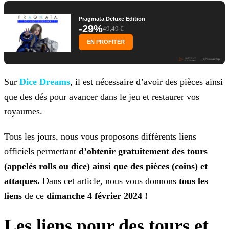
Pragmata Deluxe Edition
-29%
49,49 €
EN PROFITER
Sur
Dice Dreams
, il est nécessaire d’avoir des pièces ainsi
que des dés pour avancer dans le jeu et
restaurer vos
royaumes.
Tous les jours, nous vous proposons différents liens
officiels permettant
d’obtenir gratuitement des tours
(appelés rolls ou dice) ainsi que des pièces (coins) et
attaques.
Dans cet
article, nous vous donnons
tous les
liens
de ce
dimanche 4 février 2024 !
Les liens pour des tours et