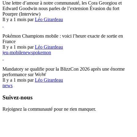
Une lettre d’amour à notre communauté, les Cora Georgiou et
Edward Goodwin nous parles de l’extension Évasion du fort
Pourpre (Interview)
Il y a 1 mois par
Léo Girardeau
Pokémon Champions
Pokémon Champions mobile : voici l’heure exacte de sortie en
France
Il y a 1 mois par
Léo Girardeau
jeu-mobile
news
pokemon
World of Warcraft
Mandatory se qualifie pour la BlizzCon 2026 après une énorme
performance sur WoW
Il y a 1 mois par
Léo Girardeau
news
Suivez-nous
Rejoignez la communauté pour ne rien manquer.