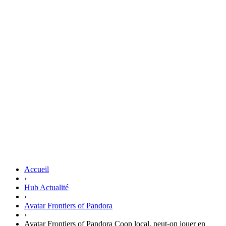
Accueil
›
Hub Actualité
›
Avatar Frontiers of Pandora
›
Avatar Frontiers of Pandora Coop local, peut-on jouer en