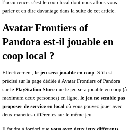
l’occurrence, c’est le
coop local dont nous allons vous
parler et en dire davantage dans la suite de cet article.
Avatar Frontiers of
Pandora est-il jouable en
coop local ?
Effectivement,
le jeu sera jouable en coop
. S’il est
précisé sur la page dédiée à Avatar Frontiers of Pandora
sur le
PlayStation Store
que le jeu sera jouable en
coop (à
maximum deux personnes) en ligne,
le jeu ne semble pas
proposer de service en local
où vous pouvez jouer avec
deux manettes différentes sur le même jeu.
Il faudra à fortiori que
vous ayez deux jeux différents