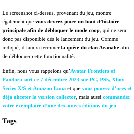
Le screenshot ci-dessus, provenant du jeu, montre
également que
vous devrez jouer un bout d’histoire
principale afin de débloquer le mode coop
, qui ne sera
donc pas disponible dès
le lancement du jeu. Comme
indiqué, il faudra terminer
la quête du clan Aranahe
afin
de débloquer cette fonctionnalité.
Enfin, nous vous rappelons qu’
Avatar Frontiers of
Pandora sort ce 7 décembre 2023 sur PC, PS5, Xbox
Series X/S et Amazon Luna
et que
vous pouvez d’ores et
déjà ahceter la version collector
, mais aussi
commander
votre exemplaire d’une des autres éditions du
jeu
.
Tags