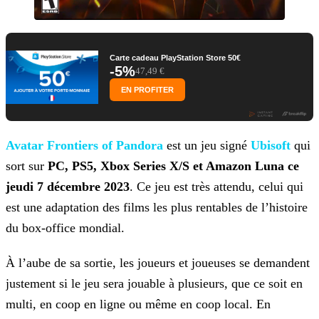
Carte cadeau PlayStation Store 50€
-5%
47,49 €
EN PROFITER
Avatar Frontiers of Pandora
est un jeu signé
Ubisoft
qui
sort sur
PC, PS5, Xbox Series X/S et Amazon Luna
ce
jeudi 7 décembre 2023
. Ce jeu est très
attendu, celui qui
est une adaptation des films les plus rentables de l’histoire
du box-office mondial.
À l’aube de sa sortie, les joueurs et joueuses se demandent
justement si le jeu sera jouable à plusieurs, que ce soit en
multi, en coop en ligne ou même en coop local. En