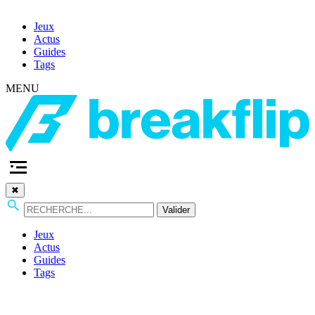
Jeux
Actus
Guides
Tags
MENU
✖
Valider
Jeux
Actus
Guides
Tags