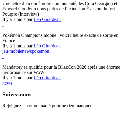
Une lettre d’amour à notre communauté, les Cora Georgiou et
Edward Goodwin nous parles de l’extension Évasion du fort
Pourpre (Interview)
Il y a 1 mois par
Léo Girardeau
Pokémon Champions
Pokémon Champions mobile : voici l’heure exacte de sortie en
France
Il y a 1 mois par
Léo Girardeau
jeu-mobile
news
pokemon
World of Warcraft
Mandatory se qualifie pour la BlizzCon 2026 après une énorme
performance sur WoW
Il y a 1 mois par
Léo Girardeau
news
Suivez-nous
Rejoignez la communauté pour ne rien manquer.