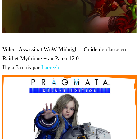
World of Warcraft
Voleur Assassinat WoW Midnight : Guide de classe en
Raid et Mythique + au Patch 12.0
Il y a 3 mois par
Laerezh