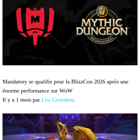
World of Warcraft
Mandatory se qualifie pour la BlizzCon 2026 après une
énorme performance sur WoW
Il y a 1 mois par
Léo Girardeau