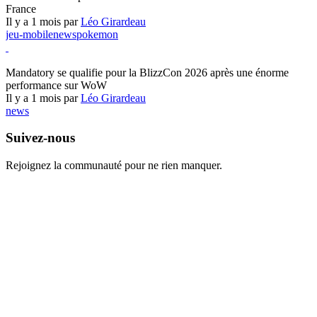
France
Il y a 1 mois par
Léo Girardeau
jeu-mobile
news
pokemon
World of Warcraft
Mandatory se qualifie pour la BlizzCon 2026 après une énorme
performance sur WoW
Il y a 1 mois par
Léo Girardeau
news
Suivez-nous
Rejoignez la communauté pour ne rien manquer.