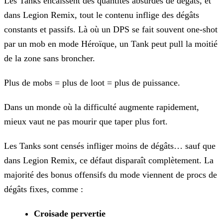
Les Tanks encaissent des quantités absurdes de dégâts, et
dans Legion Remix, tout le contenu inflige des dégâts
constants
et passifs. Là où un DPS se fait souvent one-shot
par un mob en mode Héroïque, un Tank peut pull la moitié
de la zone sans broncher.
Plus de mobs = plus de loot = plus de puissance.
Dans un monde où la difficulté augmente rapidement,
mieux vaut ne pas mourir que taper plus fort.
Les Tanks sont censés infliger moins de dégâts… sauf que
dans Legion Remix, ce défaut disparaît complètement. La
majorité des bonus offensifs du mode viennent de procs de
dégâts fixes, comme :
Croisade pervertie