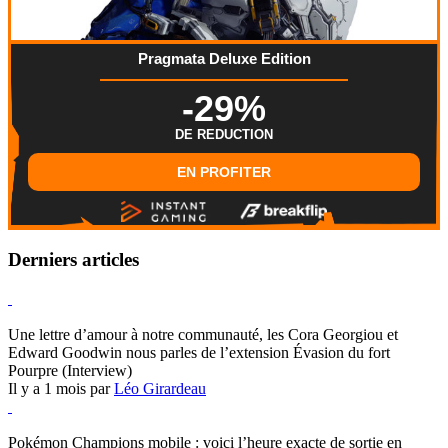
Pragmata Deluxe Edition
-29%
DE REDUCTION
EN PROFITER
Derniers articles
Hearthstone
Une lettre d’amour à notre communauté, les Cora Georgiou et
Edward Goodwin nous parles de l’extension Évasion du fort
Pourpre (Interview)
Il y a 1 mois par
Léo Girardeau
Pokémon Champions
Pokémon Champions mobile : voici l’heure exacte de sortie en