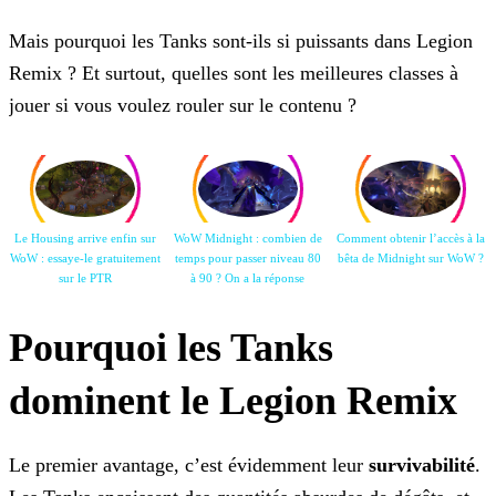
Mais pourquoi les Tanks sont-ils si puissants dans Legion
Remix ? Et surtout, quelles sont les meilleures classes à
jouer si vous voulez rouler sur le contenu ?
Le Housing arrive enfin sur
WoW Midnight : combien de
Comment obtenir l’accès à la
WoW : essaye-le gratuitement
temps pour passer niveau 80
bêta de Midnight sur WoW ?
sur le PTR
à 90 ? On a la
réponse
Pourquoi les Tanks
dominent le Legion Remix
Le premier avantage, c’est évidemment leur
survivabilité
.