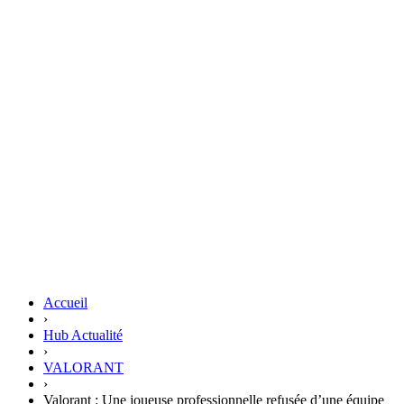
Accueil
›
Hub Actualité
›
VALORANT
›
Valorant : Une joueuse professionnelle refusée d’une équipe