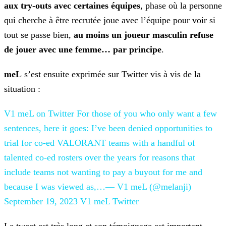
aux try-outs avec certaines équipes
, phase où la personne
qui cherche à être recrutée joue avec l’équipe pour voir si
tout se passe bien,
au moins un joueur masculin refuse
de jouer
avec une femme… par principe
.
meL
s’est ensuite exprimée sur Twitter vis à vis de la
situation :
V1 meL on Twitter
For those of you who only want a few
sentences, here it goes: I’ve been denied opportunities to
trial
for co-ed VALORANT teams with a handful of
talented co-ed rosters over the years for reasons that
include teams not wanting to pay a buyout for me and
because I was viewed as,…— V1 meL (@melanji)
September 19, 2023
V1 meL
Twitter