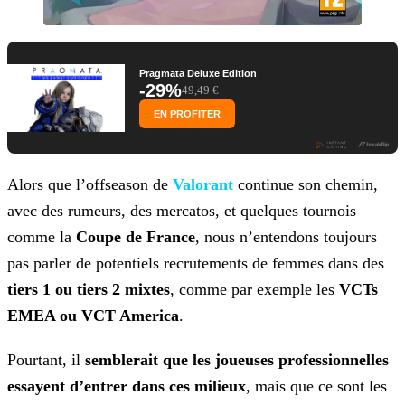
Pragmata Deluxe Edition
-29%
49,49 €
EN PROFITER
Alors que l’offseason de
Valorant
continue son chemin,
avec des rumeurs, des mercatos, et quelques tournois
comme
la
Coupe de France
, nous n’entendons toujours
pas parler de potentiels recrutements de femmes dans des
tiers 1 ou tiers 2 mixtes
, comme par exemple les
VCTs
EMEA ou VCT America
.
Pourtant, il
semblerait
que les joueuses professionnelles
essayent d’entrer dans ces milieux
, mais que ce sont les