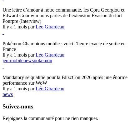
Hearthstone
Une lettre d’amour à notre communauté, les Cora Georgiou et
Edward Goodwin nous parles de l’extension Évasion du fort
Pourpre (Interview)
Il y a 1 mois par
Léo Girardeau
Pokémon Champions
Pokémon Champions mobile : voici l’heure exacte de sortie en
France
Il y a 1 mois par
Léo Girardeau
jeu-mobile
news
pokemon
World of Warcraft
Mandatory se qualifie pour la BlizzCon 2026 après une énorme
performance sur WoW
Il y a 1 mois par
Léo Girardeau
news
Suivez-nous
Rejoignez la communauté pour ne rien manquer.