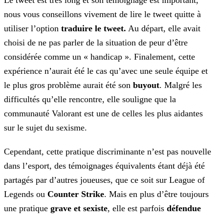
Le tweet est très long et son témoignage est important,
nous vous conseillons vivement de lire le tweet quitte à
utiliser l’option
traduire le tweet.
Au départ, elle avait
choisi
de ne pas parler de la situation de peur d’être
considérée comme un « handicap ». Finalement, cette
expérience n’aurait été le cas qu’avec une seule équipe et
le plus gros problème aurait été son
buyout
. Malgré les
difficultés qu’elle rencontre, elle souligne que la
communauté Valorant est une de celles les plus aidantes
sur le sujet du sexisme.
Cependant, cette pratique discriminante n’est pas nouvelle
dans l’esport, des témoignages équivalents étant déjà été
partagés par d’autres joueuses, que ce soit sur League of
Legends ou
Counter Strike
. Mais en plus d’être toujours
une pratique
grave et sexiste
, elle est parfois
défendue