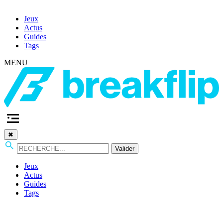
Jeux
Actus
Guides
Tags
MENU
✖
Valider
Jeux
Actus
Guides
Tags