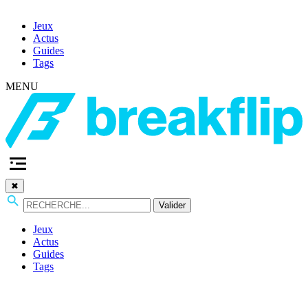
Jeux
Actus
Guides
Tags
MENU
✖
Valider
Jeux
Actus
Guides
Tags