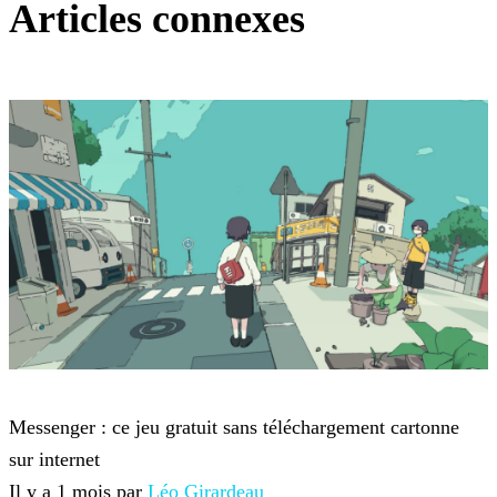
Articles connexes
Jeux-vidéo
Messenger : ce jeu gratuit sans téléchargement cartonne
sur internet
Il y a 1 mois par
Léo Girardeau