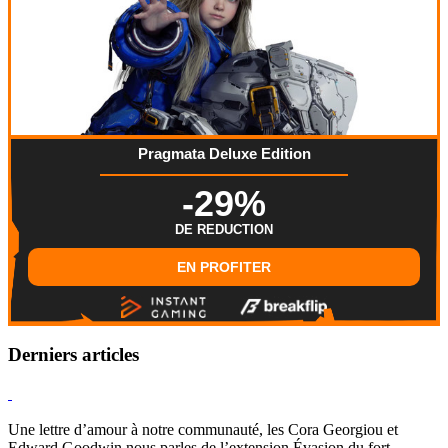
Pragmata Deluxe Edition
-29%
DE REDUCTION
EN PROFITER
Derniers articles
Hearthstone
Une lettre d’amour à notre communauté, les Cora Georgiou et
Edward Goodwin nous parles de l’extension Évasion du fort