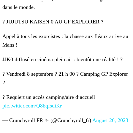
dans le monde.
? JUJUTSU KAISEN 0 AU GP EXPLORER ?
Appel à tous les exorcistes : la chasse aux fléaux arrive au
Mans !
JJK0 diffusé en cinéma plein air : bientôt une réalité ! ?️
?️ Vendredi 8 septembre
? 21 h 00
? Camping GP Explorer
2
?️ Requiert un accès camping/aire d’accueil
pic.twitter.com/Q8bqfsdiKr
— Crunchyroll FR ✨ (@Crunchyroll_fr)
August 26, 2023