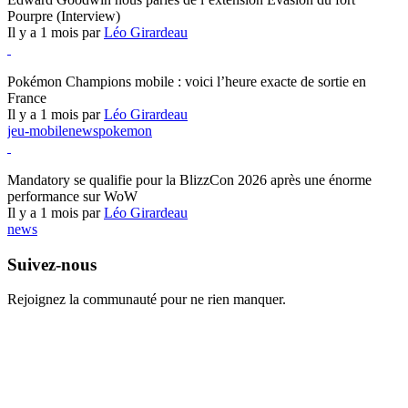
Pourpre (Interview)
Il y a 1 mois par
Léo Girardeau
Pokémon Champions
Pokémon Champions mobile : voici l’heure exacte de sortie en
France
Il y a 1 mois par
Léo Girardeau
jeu-mobile
news
pokemon
World of Warcraft
Mandatory se qualifie pour la BlizzCon 2026 après une énorme
performance sur WoW
Il y a 1 mois par
Léo Girardeau
news
Suivez-nous
Rejoignez la communauté pour ne rien manquer.