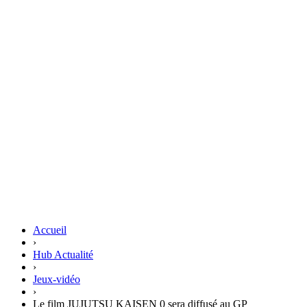
Accueil
›
Hub Actualité
›
Jeux-vidéo
›
Le film JUJUTSU KAISEN 0 sera diffusé au GP