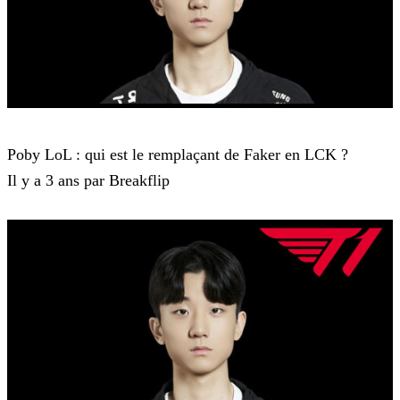
LCK
Poby LoL : qui est le remplaçant de Faker en LCK ?
Il y a 3 ans par Breakflip