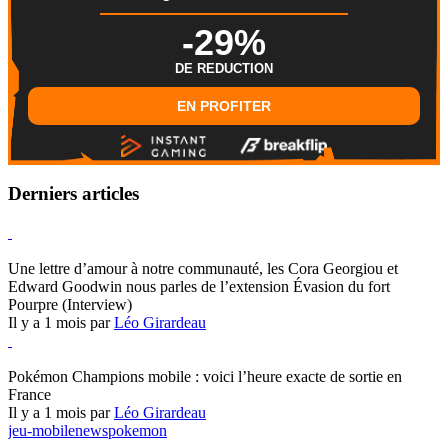
-29%
DE REDUCTION
EN PROFITER
Derniers articles
Hearthstone
Une lettre d’amour à notre communauté, les Cora Georgiou et
Edward Goodwin nous parles de l’extension Évasion du fort
Pourpre (Interview)
Il y a 1 mois par
Léo Girardeau
Pokémon Champions
Pokémon Champions mobile : voici l’heure exacte de sortie en
France
Il y a 1 mois par
Léo Girardeau
jeu-mobile
news
pokemon