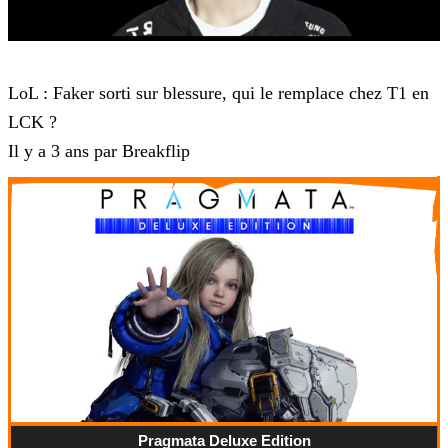
LCK
LoL : Faker sorti sur blessure, qui le remplace chez T1 en
LCK ?
Il y a 3 ans par Breakflip
Pragmata Deluxe Edition