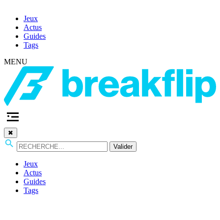
Jeux
Actus
Guides
Tags
MENU
✖
Valider
Jeux
Actus
Guides
Tags