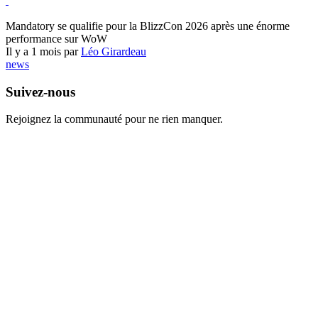
World of Warcraft
Mandatory se qualifie pour la BlizzCon 2026 après une énorme
performance sur WoW
Il y a 1 mois par
Léo Girardeau
news
Suivez-nous
Rejoignez la communauté pour ne rien manquer.