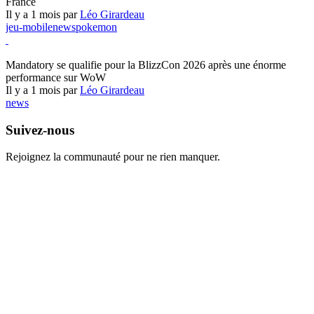
France
Il y a 1 mois par
Léo Girardeau
jeu-mobile
news
pokemon
World of Warcraft
Mandatory se qualifie pour la BlizzCon 2026 après une énorme
performance sur WoW
Il y a 1 mois par
Léo Girardeau
news
Suivez-nous
Rejoignez la communauté pour ne rien manquer.