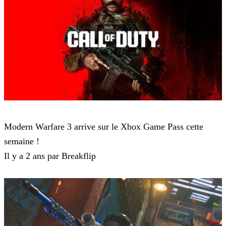
Modern Warfare 3
Modern Warfare 3 arrive sur le Xbox Game Pass cette
semaine !
Il y a 2 ans par Breakflip