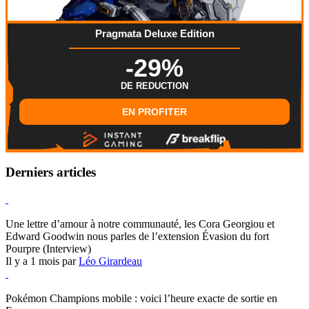
Pragmata Deluxe Edition
-29%
DE REDUCTION
EN PROFITER
Derniers articles
Hearthstone
Une lettre d’amour à notre communauté, les Cora Georgiou et
Edward Goodwin nous parles de l’extension Évasion du fort
Pourpre (Interview)
Il y a 1 mois par
Léo Girardeau
Pokémon Champions
Pokémon Champions mobile : voici l’heure exacte de sortie en