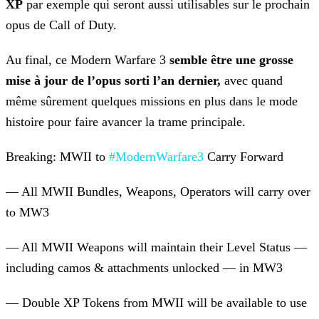
XP
par exemple qui seront aussi utilisables sur le prochain
opus de
Call of Duty.
Au final, ce Modern Warfare 3
semble être une grosse
mise à jour de l’opus sorti l’an dernier,
avec quand
même sûrement quelques missions en plus dans le mode
histoire pour faire
avancer la trame principale.
Breaking: MWII to
#ModernWarfare3
Carry Forward
— All MWII Bundles, Weapons, Operators will carry over
to MW3
— All MWII Weapons will maintain their Level Status —
including camos & attachments unlocked — in MW3
— Double XP Tokens from MWII will be available to use