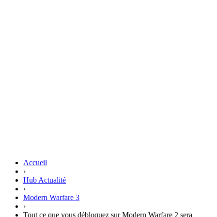
Accueil
›
Hub Actualité
›
Modern Warfare 3
›
Tout ce que vous débloquez sur Modern Warfare 2 sera