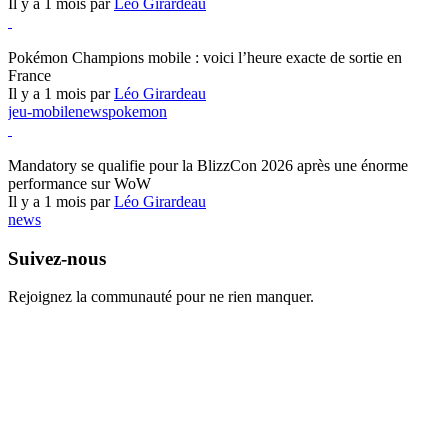
Il y a 1 mois par
Léo Girardeau
Pokémon Champions
Pokémon Champions mobile : voici l’heure exacte de sortie en
France
Il y a 1 mois par
Léo Girardeau
jeu-mobile
news
pokemon
World of Warcraft
Mandatory se qualifie pour la BlizzCon 2026 après une énorme
performance sur WoW
Il y a 1 mois par
Léo Girardeau
news
Suivez-nous
Rejoignez la communauté pour ne rien manquer.