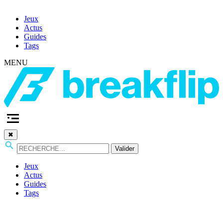
Jeux
Actus
Guides
Tags
MENU
✖
Valider
Jeux
Actus
Guides
Tags