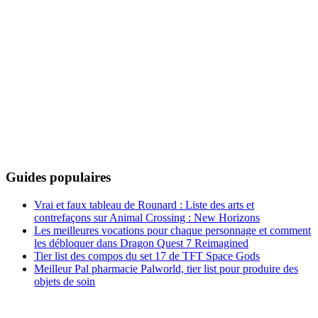
Guides populaires
Vrai et faux tableau de Rounard : Liste des arts et
contrefaçons sur Animal Crossing : New Horizons
Les meilleures vocations pour chaque personnage et comment
les débloquer dans Dragon Quest 7 Reimagined
Tier list des compos du set 17 de TFT Space Gods
Meilleur Pal pharmacie Palworld, tier list pour produire des
objets de soin