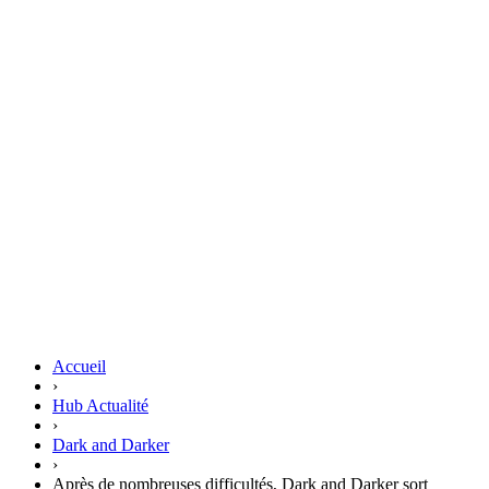
Accueil
›
Hub Actualité
›
Dark and Darker
›
Après de nombreuses difficultés, Dark and Darker sort