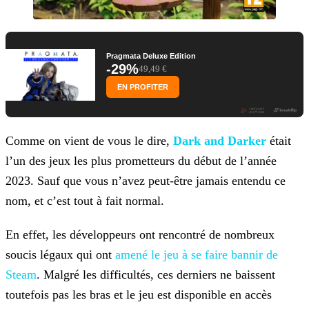
Pragmata Deluxe Edition
-29%
49,49 €
EN PROFITER
Comme on vient de vous le dire,
Dark and Darker
était
l’un des jeux les plus prometteurs du début de l’année
2023.
Sauf que vous n’avez peut-être jamais entendu ce
nom, et c’est tout à fait normal.
En effet, les développeurs ont rencontré de nombreux
soucis légaux qui ont
amené le jeu à se faire bannir de
Steam
.
Malgré les difficultés, ces derniers ne baissent
toutefois pas les bras et le jeu est disponible en accès