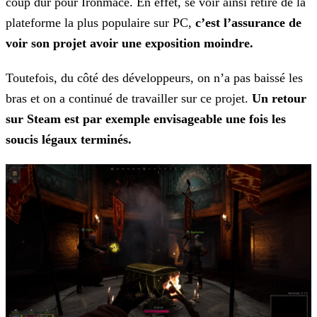
coup dur pour Ironmace. En effet, se voir ainsi retiré de la
plateforme la plus populaire sur PC,
c’est l’assurance de
voir son
projet avoir une exposition moindre.
Toutefois, du côté des développeurs, on n’a pas baissé les
bras et on a continué de travailler sur ce projet.
Un retour
sur Steam est par exemple envisageable une fois les
soucis légaux
terminés.