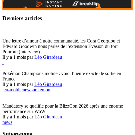
Derniers articles
Hearthstone
Une lettre d’amour à notre communauté, les Cora Georgiou et
Edward Goodwin nous parles de l’extension Évasion du fort
Pourpre (Interview)
Il y a 1 mois par
Léo Girardeau
Pokémon Champions
Pokémon Champions mobile : voici l’heure exacte de sortie en
France
Il y a 1 mois par
Léo Girardeau
jeu-mobile
news
pokemon
World of Warcraft
Mandatory se qualifie pour la BlizzCon 2026 après une énorme
performance sur WoW
Il y a 1 mois par
Léo Girardeau
news
Suivez-nous