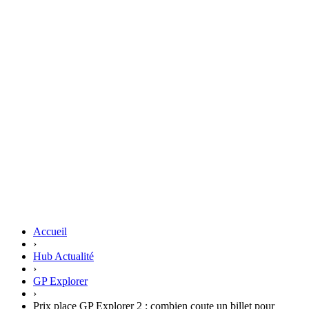
Accueil
›
Hub Actualité
›
GP Explorer
›
Prix place GP Explorer 2 : combien coute un billet pour