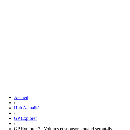
Accueil
›
Hub Actualité
›
GP Explorer
›
GP Explorer 2 : Voitures et sponsors, quand seront-ils