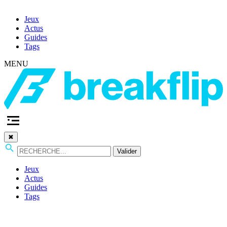
Jeux
Actus
Guides
Tags
MENU
✖
Valider
Jeux
Actus
Guides
Tags