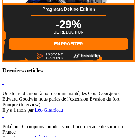
Pragmata Deluxe Edition
-29%
DE REDUCTION
EN PROFITER
Derniers articles
Hearthstone
Une lettre d’amour à notre communauté, les Cora Georgiou et
Edward Goodwin nous parles de l’extension Évasion du fort
Pourpre (Interview)
Il y a 1 mois par
Léo Girardeau
Pokémon Champions
Pokémon Champions mobile : voici l’heure exacte de sortie en
France