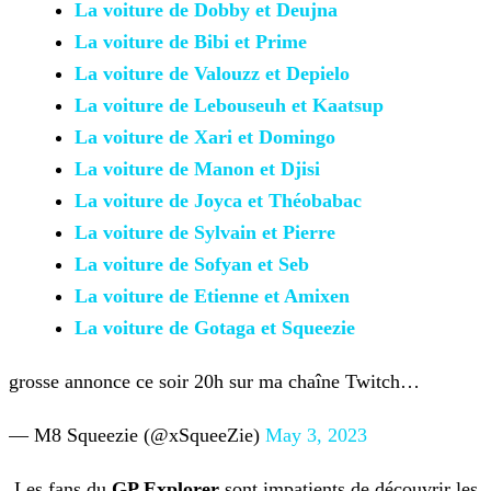
La voiture de Dobby et Deujna
La voiture de Bibi et Prime
La voiture de Valouzz et Depielo
La voiture de Lebouseuh et
Kaatsup
La voiture de Xari et Domingo
La voiture de Manon et Djisi
La voiture de Joyca et Théobabac
La voiture de Sylvain et Pierre
La voiture de Sofyan et Seb
La voiture de Etienne et Amixen
La voiture de Gotaga et Squeezie
grosse annonce ce soir 20h sur ma chaîne Twitch…
— M8 Squeezie (@xSqueeZie)
May 3, 2023
Les fans du
GP Explorer
sont impatients de découvrir les